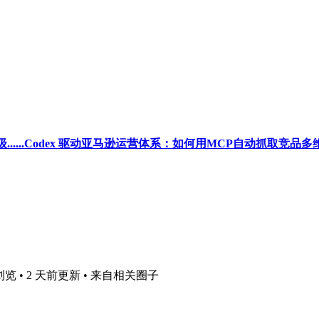
..Codex 驱动亚马逊运营体系：如何用MCP自动抓取竞品多维度数
次浏览 • 2 天前更新
• 来自相关圈子