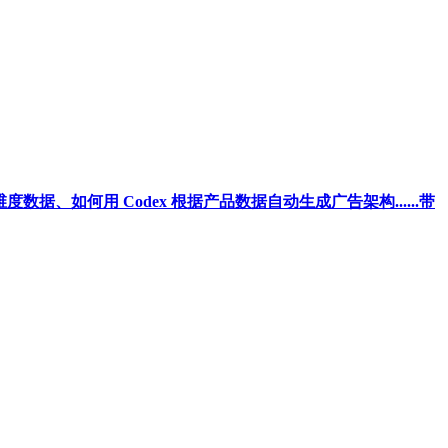
据、如何用 Codex 根据产品数据自动生成广告架构......带