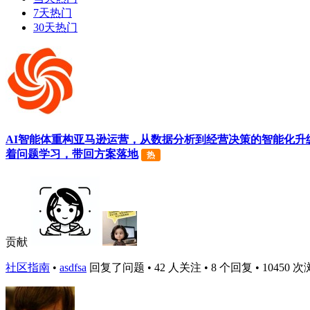
7天热门
30天热门
AI智能体重构亚马逊运营，从数据分析到经营决策的智能化升级....
着问题学习，带回方案落地
热
贡献
社区指南
•
asdfsa
回复了问题 • 42 人关注 • 8 个回复 • 10450 