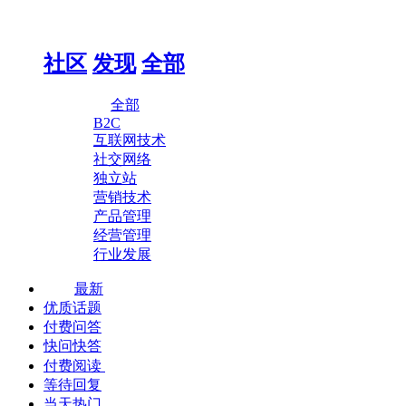
社区
发现
全部
全部
B2C
互联网技术
社交网络
独立站
营销技术
产品管理
经营管理
行业发展
最新
优质话题
付费问答
快问快答
付费阅读
等待回复
当天热门