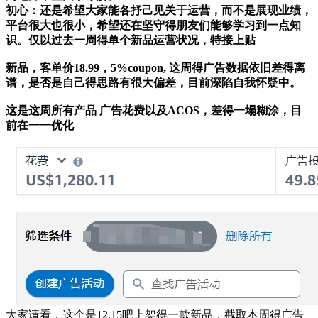
初心：还是希望大家能各抒己见关于运营，而不是展现业绩，
平台很大也很小，希望还在坚守得朋友们能够学习到一点知
识。仅以过去一周得单个新品运营状况，特接上贴
新品，客单价18.99，5%coupon, 这周得广告数据依旧差得离
谱，是否是自己得思路有很大偏差，目前深陷自我怀疑中。
这是这周所有产品 广告花费以及ACOS，差得一塌糊涂，目
前在一一优化
大家请看，这个是12.15吧上架得一款新品，截取本周得广告