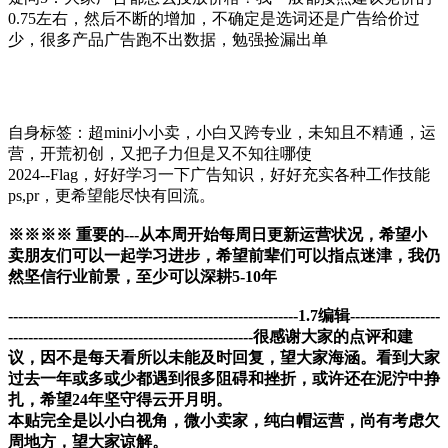
0.75左右，然后不断的增加，不确定是选词还是广告给价过
少，很多产品广告跑不出数据，勉强捡漏出单
自身标签：超mini小小卖，小白又跨专业，未知且不精通，运
营，开荒初创，又把子力但是又不知往哪使
2024--Flag，好好学习一下广告知识，好好充实各种工作技能
ps,pr，更希望能尽快有回流。
※※※※ 重要的---从本周开始每周日更新运营状况，希望小
卖朋友们可以一起学习进步，希望前辈们可以指点迷津，我仍
然坚信行业前景，至少可以深耕5-10年
----------------------------------------------------------1.7编辑------------------
-------------------------------------------------很感谢大家的点评和建
议，因不是每天看所以未能及时回复，望大家海涵。看到大家
过去一年或多或少都遇到很多阻碍和挫折，或许还在泥泞中挣
扎，希望24年坚守得云开月明。
本贴完全是以小白视角，微小卖家，纯白帽运营，尚有考虑欠
周地方，望大家谅解。