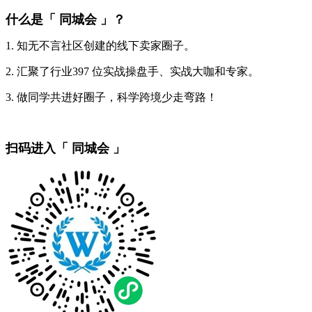
什么是「 同城会 」？
1. 知无不言社区创建的线下卖家圈子。
2. 汇聚了行业397 位实战操盘手、实战大咖和专家。
3. 做同学共进好圈子，科学跨境少走弯路！
扫码进入「 同城会 」