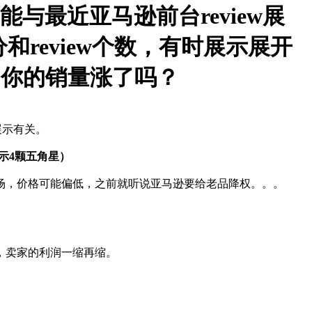
与最近亚马逊前台review展
和review个数，有时展示展开
…你的销量涨了吗？
展示有关。
显示4颗五角星）
入市场，价格可能偏低，之前就听说亚马逊要给老品降权。。。
者，卖家的利润一缩再缩。