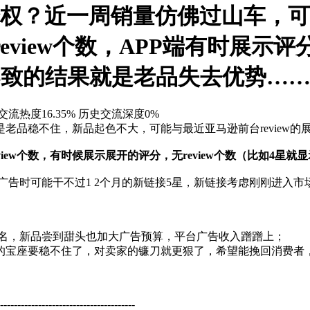
品降权？近一周销量仿佛过山车，可能
view个数，APP端有时展示评分
直接导致的结果就是老品失去优势…
交流热度16.35%
历史交流深度0%
品稳不住，新品起色不大，可能与最近亚马逊前台review的
eview个数，有时候展示展开的评分，无review个数（比如4星就
放广告时可能干不过1 2个月的新链接5星，新链接考虑刚刚进
排名，新品尝到甜头也加大广告预算，平台广告收入蹭蹭上；
商之王的宝座要稳不住了，对卖家的镰刀就更狠了，希望能挽回消费
---------------------------------------