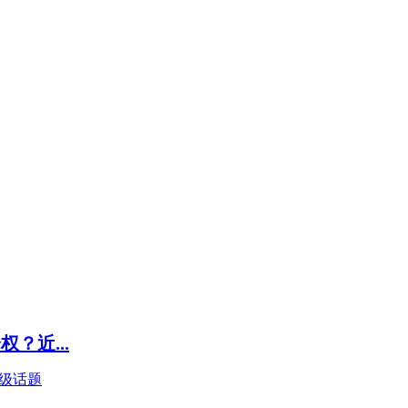
？近...
级话题