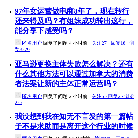
97年女运营做电商8年了，现在转行
还来得及吗？有姐妹成功转出这行，
能分享下感受吗？
匿名用户
回复了问题
4 小时前
关注27 · 回复18 · 浏
览3229
亚马逊更换主体失败怎么解决？还有
什么其他方法可以通过加拿大的消费
者法案让新的主体正常运营吗？
匿名用户
回复了问题
2 小时前
关注5 · 回复2 · 浏览
225
我没想到我在知无不言发的第一篇帖
子不是求助而是离开这个行业的时候