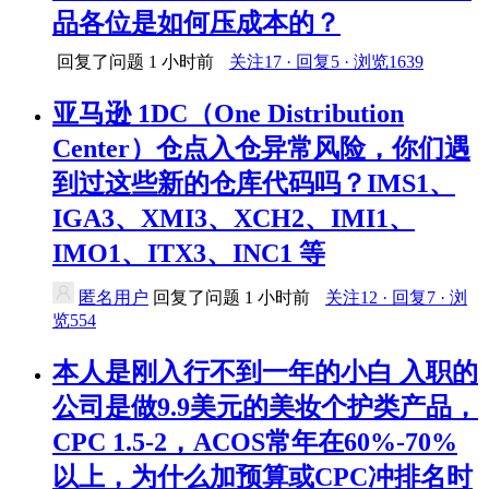
品各位是如何压成本的？
回复了问题
1 小时前
关注17 · 回复5 · 浏览1639
亚马逊 1DC（One Distribution
Center）仓点入仓异常风险，你们遇
到过这些新的仓库代码吗？IMS1、
IGA3、XMI3、XCH2、IMI1、
IMO1、ITX3、INC1 等
匿名用户
回复了问题
1 小时前
关注12 · 回复7 · 浏
览554
本人是刚入行不到一年的小白 入职的
公司是做9.9美元的美妆个护类产品，
CPC 1.5-2，ACOS常年在60%-70%
以上，为什么加预算或CPC冲排名时