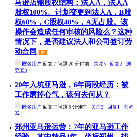
马逊店铺股权结构：法人A，法人A
股权100%。计划变更到法人A，B股
权60%，C股权40%，A无占股。该
操作会造成任何审核的风险么？这种
情况下，是否建议法人和公司签订劳
动合同
热
匿名用户
回复了问题
20 分钟前
关注5 · 回复2 · 浏
览353
20年入坑亚马逊，6年两段经历：被
工作磨掉心气，该何去何从？
匿名用户
回复了问题
5 分钟前
关注2 · 回复1 · 浏览
32
郑州亚马逊运营：7年的亚马逊工作
经验，其中精品4年，坐标郑州，找