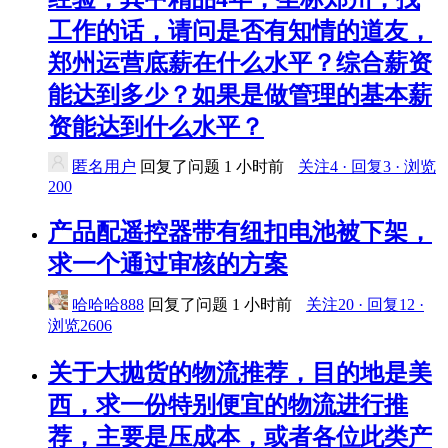
工作的话，请问是否有知情的道友，
郑州运营底薪在什么水平？综合薪资
能达到多少？如果是做管理的基本薪
资能达到什么水平？
匿名用户
回复了问题
1 小时前
关注4 · 回复3 · 浏览
200
产品配遥控器带有纽扣电池被下架，
求一个通过审核的方案
哈哈哈888
回复了问题
1 小时前
关注20 · 回复12 ·
浏览2606
关于大抛货的物流推荐，目的地是美
西，求一份特别便宜的物流进行推
荐，主要是压成本，或者各位此类产