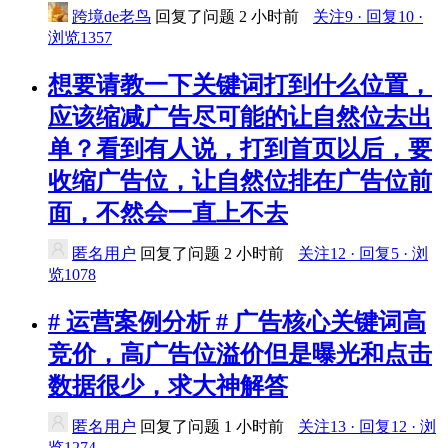
跨境de老鸟
回复了问题
2 小时前
关注9 · 回复10 ·
浏览1357
想要请教一下关键词打到什么位置，
应该缩减广告尽可能的让自然位去出
单？看到有人说，打到首页以后，要
收缩广告位，让自然位排在广告位前
面，不然会一直上不去
匿名用户
回复了问题
2 小时前
关注12 · 回复5 · 浏
览1078
# 运营案例分析 # 广告核心关键词高
竞价，高广告位溢价但是曝光和点击
数据很少，求大神解答
匿名用户
回复了问题
1 小时前
关注13 · 回复12 · 浏
览1274