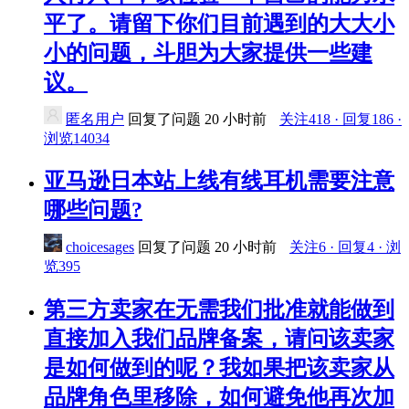
平了。请留下你们目前遇到的大大小
小的问题，斗胆为大家提供一些建
议。
匿名用户
回复了问题
20 小时前
关注418 · 回复186 ·
浏览14034
亚马逊日本站上线有线耳机需要注意
哪些问题?
choicesages
回复了问题
20 小时前
关注6 · 回复4 · 浏
览395
第三方卖家在无需我们批准就能做到
直接加入我们品牌备案，请问该卖家
是如何做到的呢？我如果把该卖家从
品牌角色里移除，如何避免他再次加