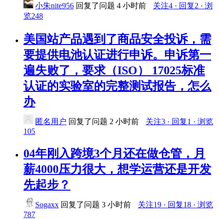
小朱nite956
回复了问题
4 小时前
关注4 · 回复2 · 浏
览248
美国站产品遇到了商品安全投诉，需
要提供电池认证进行申诉。申诉第一
遍失败了，要求（ISO） 17025标准
认证的实验室的完整测试报告，怎么
办
匿名用户
回复了问题
2 小时前
关注3 · 回复1 · 浏览
105
04年刚入跨境3个月还在做仓管，月
薪4000压力很大，想学运营还是开发
先起步？
Sogaxx
回复了问题
3 小时前
关注19 · 回复18 · 浏览
787