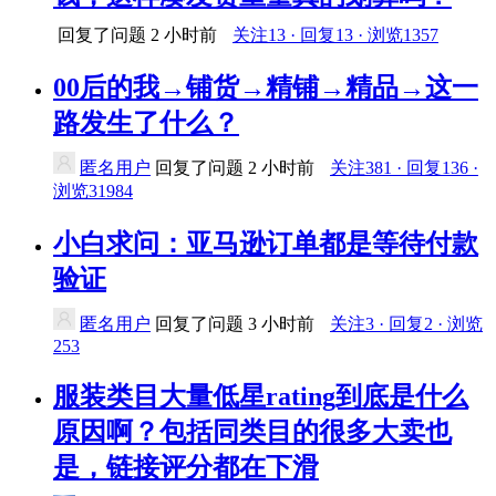
回复了问题
2 小时前
关注13 · 回复13 · 浏览1357
00后的我→铺货→精铺→精品→这一
路发生了什么？
匿名用户
回复了问题
2 小时前
关注381 · 回复136 ·
浏览31984
小白求问：亚马逊订单都是等待付款
验证
匿名用户
回复了问题
3 小时前
关注3 · 回复2 · 浏览
253
服装类目大量低星rating到底是什么
原因啊？包括同类目的很多大卖也
是，链接评分都在下滑