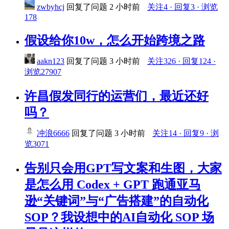
zwbyhcj
回复了问题
2 小时前
关注4 · 回复3 · 浏览
178
假设给你10w，怎么开始跨境之路
aakn123
回复了问题
3 小时前
关注326 · 回复124 ·
浏览27907
许昌假发同行的运营们，最近还好
吗？
冲浪6666
回复了问题
3 小时前
关注14 · 回复9 · 浏
览3071
告别只会用GPT写文案和生图，大家
是怎么用 Codex + GPT 跑通亚马
逊“关键词”与“广告搭建”的自动化
SOP？我设想中的AI自动化 SOP 场