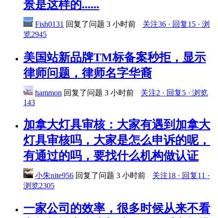
景是这样的......
Fish0131
回复了问题
3 小时前
关注36 · 回复15 · 浏
览2945
美国站新品牌TM标备案秒拒，显示
律师问题，律师名字华裔
hammon
回复了问题
3 小时前
关注2 · 回复5 · 浏览
143
加拿大灯具审核：大家有遇到加拿大
灯具审核吗，大家是怎么申诉的呢，
有通过的吗，要找什么机构做认证
小朱nite956
回复了问题
3 小时前
关注18 · 回复11 ·
浏览2305
一家公司的效率，很多时候从来不看