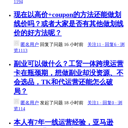
1194
现在以高价+coupon的方法还能做划
线价吗？或者大家是否有其他做划线
价的好方法呢？
匿名用户
回复了问题
16 小时前
关注11 · 回复6 · 浏
览1113
副业可以做什么？工贸一体跨境运营
卡在瓶颈期，想做副业却没资源、不
会选品，TK和代运营还能怎么破
局？
匿名用户
发起了问题
18 小时前
关注1 · 回复0 · 浏
览114
本人有7年一线运营经验，亚马逊