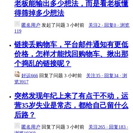
老板能输出多少想法，而是看老板懂
得筛掉多少想法
匿名用户
发起了问题
3 小时前
关注2 · 回复0 · 浏览
119
链接丢购物车，平台邮件通知有更低
价格，怎样才能找回购物车、揪出那
个捣乱的链接呢？
好运666
回复了问题
3 小时前
关注35 · 回复34 · 浏
览3917
突然发现年纪上来了有点干不动，运
营35岁失业是常态，都给自己留什么
后路？
匿名用户
回复了问题
3 小时前
关注265 · 回复183 ·