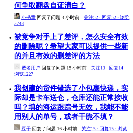
何争取翻盘自证清白？
小书童
回复了问题
3 小时前
关注52 · 回复52 · 浏览
3748
被竞争对手上了差评，怎么安全有效
的删除呢？希望大家可以提供一些新
的并且有效的删差评的方法
匿名用户
回复了问题
15 小时前
关注13 · 回复14 ·
浏览1227
我创建的货件错选了小包裹快递，实
际却是卡车送仓，仓库还能正常接收
吗？填的海运跟踪号无效，我能不能
用别人的单号，或者干脆不填？
豆子
回复了问题
16 小时前
关注15 · 回复15 · 浏览