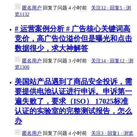
匿名用户
回复了问题
4 小时前
关注12 · 回复5 · 浏
览1132
# 运营案例分析 # 广告核心关键词高
竞价，高广告位溢价但是曝光和点击
数据很少，求大神解答
匿名用户
回复了问题
3 小时前
关注14 · 回复12 · 浏
览1300
美国站产品遇到了商品安全投诉，需
要提供电池认证进行申诉。申诉第一
遍失败了，要求（ISO） 17025标准
认证的实验室的完整测试报告，怎么
办
匿名用户
回复了问题
4 小时前
关注3 · 回复1 · 浏览