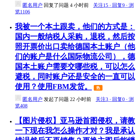
匿名用户
回复了问题
4 小时前
关注15 · 回复9 · 浏
览1106
我被一个本土跟卖，他们的方式是：
国内一般纳税人采购，退税，然后按
照开票价出口卖给德国本土账户（他
们的账户是什么国际物流公司），德
国本土账户需要交哪些税，可以怎么
避税，同时账户还是安全的一直可以
使用？使用FBM发货。
热
匿名用户
发起了问题
22 小时前
关注3 · 回复0 · 浏
览408
【图片侵权】亚马逊首图侵权，请教
一下现在我怎么操作才对？我是承认