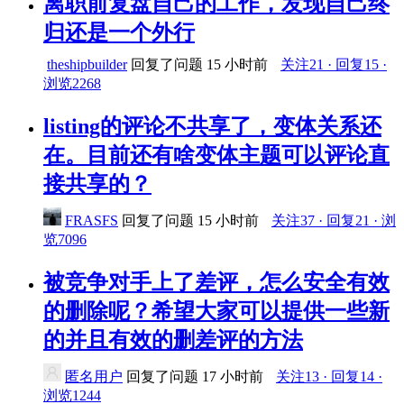
离职前复盘自己的工作，发现自己终
归还是一个外行
theshipbuilder
回复了问题
15 小时前
关注21 · 回复15 ·
浏览2268
listing的评论不共享了，变体关系还
在。目前还有啥变体主题可以评论直
接共享的？
FRASFS
回复了问题
15 小时前
关注37 · 回复21 · 浏
览7096
被竞争对手上了差评，怎么安全有效
的删除呢？希望大家可以提供一些新
的并且有效的删差评的方法
匿名用户
回复了问题
17 小时前
关注13 · 回复14 ·
浏览1244