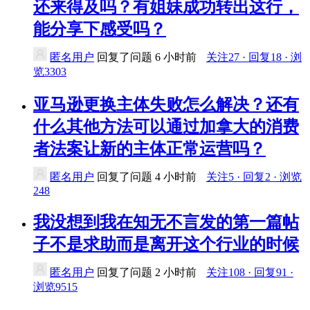
还来得及吗？有姐妹成功转出这行，
能分享下感受吗？
匿名用户
回复了问题
6 小时前
关注27 · 回复18 · 浏
览3303
亚马逊更换主体失败怎么解决？还有
什么其他方法可以通过加拿大的消费
者法案让新的主体正常运营吗？
匿名用户
回复了问题
4 小时前
关注5 · 回复2 · 浏览
248
我没想到我在知无不言发的第一篇帖
子不是求助而是离开这个行业的时候
匿名用户
回复了问题
2 小时前
关注108 · 回复91 ·
浏览9515