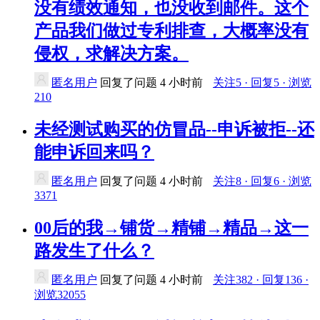
没有绩效通知，也没收到邮件。这个
产品我们做过专利排查，大概率没有
侵权，求解决方案。
匿名用户
回复了问题
4 小时前
关注5 · 回复5 · 浏览
210
未经测试购买的仿冒品--申诉被拒--还
能申诉回来吗？
匿名用户
回复了问题
4 小时前
关注8 · 回复6 · 浏览
3371
00后的我→铺货→精铺→精品→这一
路发生了什么？
匿名用户
回复了问题
4 小时前
关注382 · 回复136 ·
浏览32055