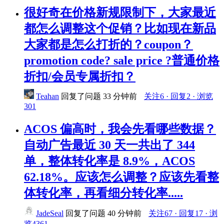
很好奇在价格新规限制下，大家最近
都怎么调整这个促销？比如现在新品
大家都是怎么打折的？coupon？
promotion code? sale price ?普通价格
折扣/会员专属折扣？
Teahan
回复了问题
33 分钟前
关注6 · 回复2 · 浏览
301
ACOS 偏高时，我会先看哪些数据？
自动广告最近 30 天一共出了 344
单，整体转化率是 8.9%，ACOS
62.18%。应该怎么调整？应该先看整
体转化率，再看细分转化率.....
JadeSeal
回复了问题
40 分钟前
关注67 · 回复17 · 浏
览4361