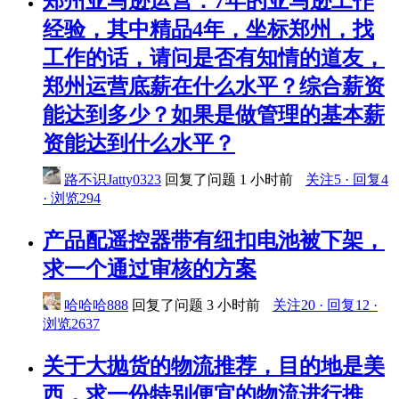
郑州亚马逊运营：7年的亚马逊工作
经验，其中精品4年，坐标郑州，找
工作的话，请问是否有知情的道友，
郑州运营底薪在什么水平？综合薪资
能达到多少？如果是做管理的基本薪
资能达到什么水平？
路不识Jatty0323
回复了问题
1 小时前
关注5 · 回复4
· 浏览294
产品配遥控器带有纽扣电池被下架，
求一个通过审核的方案
哈哈哈888
回复了问题
3 小时前
关注20 · 回复12 ·
浏览2637
关于大抛货的物流推荐，目的地是美
西，求一份特别便宜的物流进行推