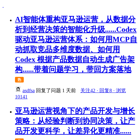
AI智能体重构亚马逊运营，从数据分
析到经营决策的智能化升级......Codex
驱动亚马逊运营体系：如何用MCP自
动抓取竞品多维度数据、如何用
Codex 根据产品数据自动生成广告架
构......带着问题学习，带回方案落地
热
asdfsa
回复了问题
1 天前
关注42 · 回复8 · 浏览
10141
亚马逊运营视角下的产品开发与增长
策略：从经验判断到协同决策，让产
品开发更科学，让差异化更精准......