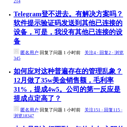
214
Telegram登不进去。有解决方案吗？
软件提示验证码发送到其他已连接的
设备，可是，我没有其他已连接的设
备
匿名用户
回复了问题
1 小时前
关注4 · 回复2 · 浏览
345
如何应对这种普遍存在的管理乱象？
12月做了35w美金销售额，毛利率
31%，提成4w5。公司的第一反应是
提成点定高了？
匿名用户
回复了问题
1 小时前
关注151 · 回复115 ·
浏览18347