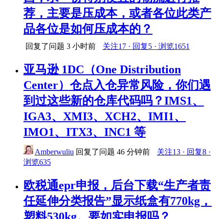
荐，主要是压成本，或者各位此类产
品各位是如何压成本的？
回复了问题
3 小时前
关注17 · 回复5 · 浏览1651
亚马逊 1DC（One Distribution
Center）仓点入仓异常风险，你们遇
到过这些新的仓库代码吗？IMS1、
IGA3、XMI3、XCH2、IMI1、
IMO1、ITX3、INC1 等
Amberwuliu
回复了问题
46 分钟前
关注13 · 回复8 ·
浏览635
欧税通epr申报，后台下载“生产者责
任延伸分类报告”显示纸盒有770kg，
塑料530kg。要如实申报吗？