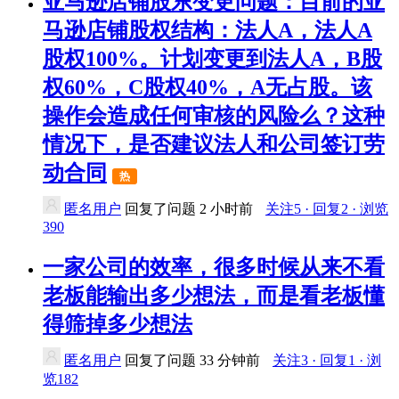
亚马逊店铺股东变更问题：目前的亚
马逊店铺股权结构：法人A，法人A
股权100%。计划变更到法人A，B股
权60%，C股权40%，A无占股。该
操作会造成任何审核的风险么？这种
情况下，是否建议法人和公司签订劳
动合同
热
匿名用户
回复了问题
2 小时前
关注5 · 回复2 · 浏览
390
一家公司的效率，很多时候从来不看
老板能输出多少想法，而是看老板懂
得筛掉多少想法
匿名用户
回复了问题
33 分钟前
关注3 · 回复1 · 浏
览182