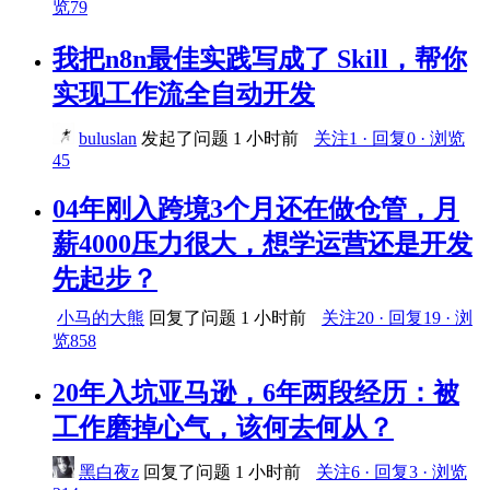
览79
我把n8n最佳实践写成了 Skill，帮你
实现工作流全自动开发
buluslan
发起了问题
1 小时前
关注1 · 回复0 · 浏览
45
04年刚入跨境3个月还在做仓管，月
薪4000压力很大，想学运营还是开发
先起步？
小马的大熊
回复了问题
1 小时前
关注20 · 回复19 · 浏
览858
20年入坑亚马逊，6年两段经历：被
工作磨掉心气，该何去何从？
黑白夜z
回复了问题
1 小时前
关注6 · 回复3 · 浏览