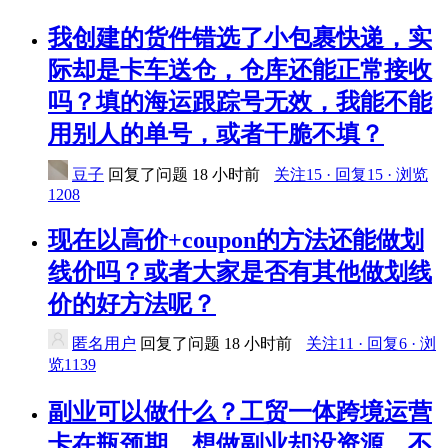
我创建的货件错选了小包裹快递，实
际却是卡车送仓，仓库还能正常接收
吗？填的海运跟踪号无效，我能不能
用别人的单号，或者干脆不填？
豆子
回复了问题
18 小时前
关注15 · 回复15 · 浏览
1208
现在以高价+coupon的方法还能做划
线价吗？或者大家是否有其他做划线
价的好方法呢？
匿名用户
回复了问题
18 小时前
关注11 · 回复6 · 浏
览1139
副业可以做什么？工贸一体跨境运营
卡在瓶颈期，想做副业却没资源、不