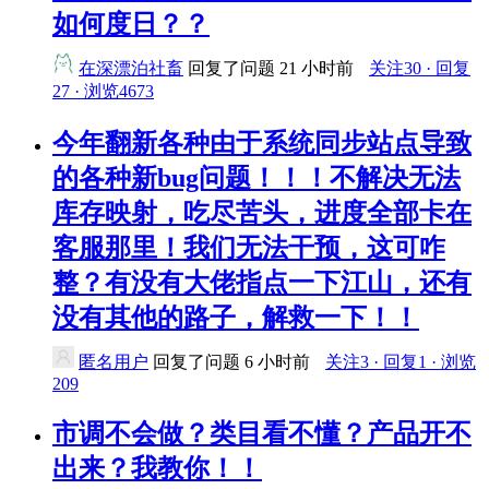
如何度日？？
在深漂泊社畜
回复了问题
21 小时前
关注30 · 回复
27 · 浏览4673
今年翻新各种由于系统同步站点导致
的各种新bug问题！！！不解决无法
库存映射，吃尽苦头，进度全部卡在
客服那里！我们无法干预，这可咋
整？有没有大佬指点一下江山，还有
没有其他的路子，解救一下！！
匿名用户
回复了问题
6 小时前
关注3 · 回复1 · 浏览
209
市调不会做？类目看不懂？产品开不
出来？我教你！！