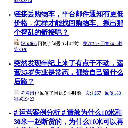
浏览2316
链接丢购物车，平台邮件通知有更低
价格，怎样才能找回购物车、揪出那
个捣乱的链接呢？
好运666
回复了问题
5 小时前
关注35 · 回复34 · 浏
览3930
突然发现年纪上来了有点干不动，运
营35岁失业是常态，都给自己留什么
后路？
匿名用户
回复了问题
5 小时前
关注267 · 回复183 ·
浏览19423
# 运营案例分析 # 请教为什么10米和
30米一起断货的，为什么10米可以再