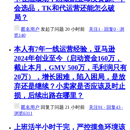
会选品，TK和代运营还能怎么破
局？
匿名用户
发起了问题
20 小时前
关注1 · 回复0 · 浏
览140
本人有7年一线运营经验，亚马逊
2024年创业至今（启动资金160万，
截止本月，GMV 500万，毛利润只有
20万），增长困难，陷入困局，是放
弃还是继续？小卖家是否应该及时止
损，后续出路在哪里？
匿名用户
回复了问题
21 小时前
关注91 · 回复43 ·
浏览6311
上班活半小时干完，严控摸鱼环境该