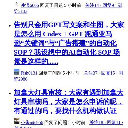
冲浪6666
回复了问题
5 小时前
关注14 · 回复9 · 浏
览3133
告别只会用GPT写文案和生图，大家
是怎么用 Codex + GPT 跑通亚马
逊“关键词”与“广告搭建”的自动化
SOP？我设想中的AI自动化 SOP 场
景是这样的......
Fish0131
回复了问题
5 小时前
关注37 · 回复15 · 浏
览2986
加拿大灯具审核：大家有遇到加拿大
灯具审核吗，大家是怎么申诉的呢，
有通过的吗，要找什么机构做认证
小朱nite956
回复了问题
5 小时前
关注18 · 回复11 ·