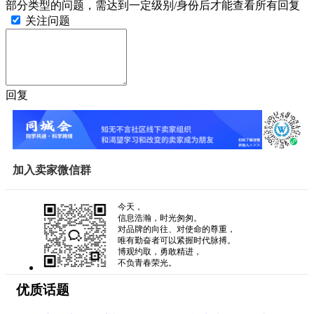
部分类型的问题，需达到一定级别/身份后才能查看所有回复
关注问题
回复
加入卖家微信群
今天，
信息浩瀚，时光匆匆。
对品牌的向往、对使命的尊重，
唯有勤奋者可以紧握时代脉搏。
博观约取，勇敢精进，
不负青春荣光。
优质话题