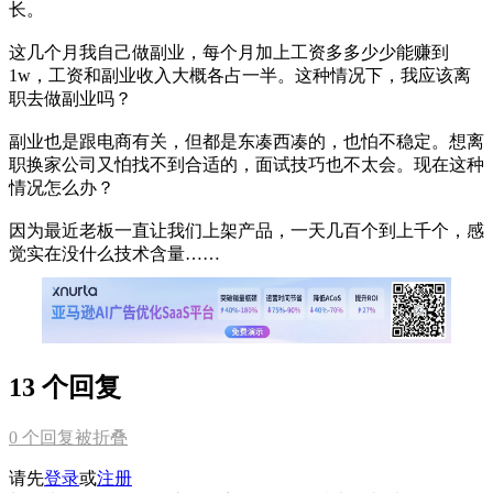
长。
这几个月我自己做副业，每个月加上工资多多少少能赚到
1w，工资和副业收入大概各占一半。这种情况下，我应该离
职去做副业吗？
副业也是跟电商有关，但都是东凑西凑的，也怕不稳定。想离
职换家公司又怕找不到合适的，面试技巧也不太会。现在这种
情况怎么办？
因为最近老板一直让我们上架产品，一天几百个到上千个，感
觉实在没什么技术含量……
13 个回复
0
个回复被折叠
请先
登录
或
注册