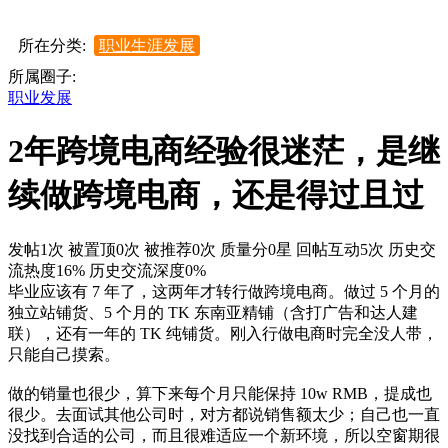
所在分类:
职业生涯发展
所属圈子:
职业发展
2年跨境电商经验很迷茫，是继
续做跨境电商，还是得过且过
发帖1次
被置顶0次
被推荐0次
质量分0星
回帖互动5次
历史交
流热度16%
历史交流深度0%
毕业应该有 7 年了，这两年才转行做跨境电商。做过 5 个月的
独立站铺货、5 个月的 TK 东南亚精铺（含打广告和达人建
联），还有一年的 TK 纯铺货。刚入行做电商时完全没人带，
只能自己摸索。
做的销量也很少，算下来每个月只能保持 10w RMB，提成也
很少。去面试其他公司时，对方都说销售额太少；自己也一直
没找到合适的公司，而且很难适应一个新环境，所以空窗期很