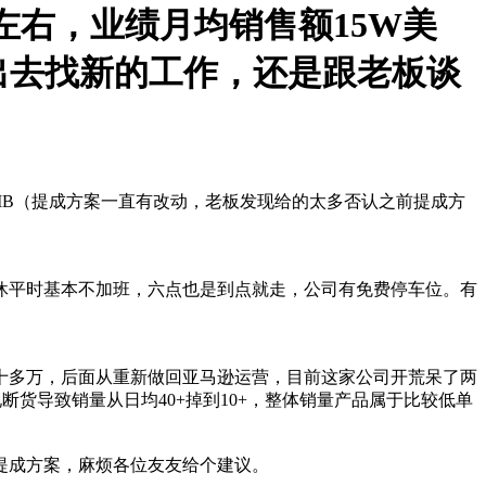
单左右，业绩月均销售额15W美
适合出去找新的工作，还是跟老板谈
kRMB（提成方案一直有改动，老板发现给的太多否认之前提成方
休平时基本不加班，六点也是到点就走，公司有免费停车位。有
了十多万，后面从重新做回亚马逊运营，目前这家公司开荒呆了两
断货导致销量从日均40+掉到10+，整体销量产品属于比较低单
提成方案，麻烦各位友友给个建议。