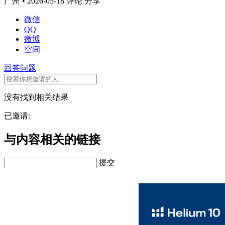
广州 • 2026-05-18
评论
分享
微信
QQ
微博
空间
回答问题
没有找到相关结果
已邀请:
与内容相关的链接
提交