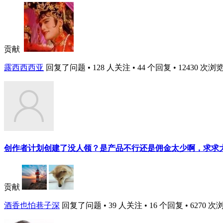
贡献
露西西西亚
回复了问题 • 128 人关注 • 44 个回复 • 12430 次浏览 •
创作者计划创建了没人领？是产品不行还是佣金太少啊，求求大佬
贡献
酒香也怕巷子深
回复了问题 • 39 人关注 • 16 个回复 • 6270 次浏览 