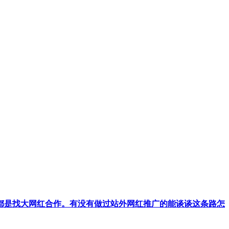
是都是找大网红合作。有没有做过站外网红推广的能谈谈这条路怎