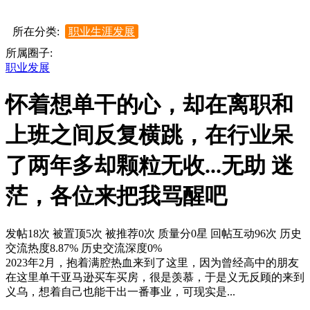
所在分类:
职业生涯发展
所属圈子:
职业发展
怀着想单干的心，却在离职和
上班之间反复横跳，在行业呆
了两年多却颗粒无收...无助 迷
茫，各位来把我骂醒吧
发帖18次
被置顶5次
被推荐0次
质量分0星
回帖互动96次
历史
交流热度8.87%
历史交流深度0%
2023年2月，抱着满腔热血来到了这里，因为曾经高中的朋友
在这里单干亚马逊买车买房，很是羡慕，于是义无反顾的来到
义乌，想着自己也能干出一番事业，可现实是...