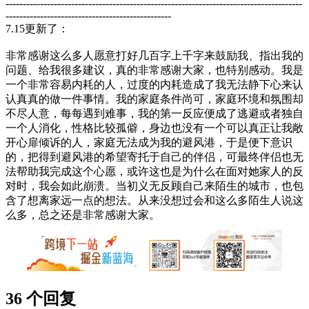
--------------------------------------------------------------------------------------
------------------------------------------------
7.15更新了：
非常感谢这么多人愿意打好几百字上千字来鼓励我、指出我的
问题、给我很多建议，真的非常感谢大家，也特别感动。我是
一个非常容易内耗的人，过度的内耗造成了我无法静下心来认
认真真的做一件事情。我的家庭条件尚可，家庭环境和氛围却
不尽人意，每每遇到难事，我的第一反应便成了逃避或者独自
一个人消化，性格比较孤僻，身边也没有一个可以真正让我敞
开心扉倾诉的人，家庭无法成为我的避风港，于是便下意识
的，把得到避风港的希望寄托于自己的伴侣，可最终伴侣也无
法帮助我完成这个心愿，或许这也是为什么在面对她家人的反
对时，我会如此崩溃。当初义无反顾自己来陌生的城市，也包
含了想离家远一点的想法。从来没想过会和这么多陌生人说这
么多，总之还是非常感谢大家。
36 个回复