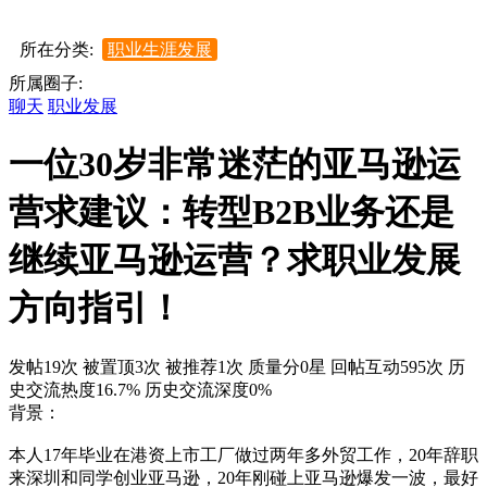
所在分类:
职业生涯发展
所属圈子:
聊天
职业发展
一位30岁非常迷茫的亚马逊运
营求建议：转型B2B业务还是
继续亚马逊运营？求职业发展
方向指引！
发帖19次
被置顶3次
被推荐1次
质量分0星
回帖互动595次
历
史交流热度16.7%
历史交流深度0%
背景：
本人17年毕业在港资上市工厂做过两年多外贸工作，20年辞职
来深圳和同学创业亚马逊，20年刚碰上亚马逊爆发一波，最好