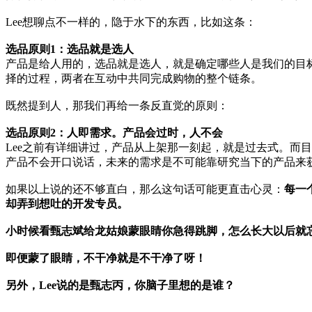
Lee想聊点不一样的，隐于水下的东西，比如这条：
选品原则1：选品就是选人
产品是给人用的，选品就是选人，就是确定哪些人是我们的目
择的过程，两者在互动中共同完成购物的整个链条。
既然提到人，那我们再给一条反直觉的原则：
选品原则2：人即需求。产品会过时，人不会
Lee之前有详细讲过，产品从上架那一刻起，就是过去式。而
产品不会开口说话，未来的需求是不可能靠研究当下的产品来
如果以上说的还不够直白，那么这句话可能更直击心灵：
每一
却弄到想吐的开发专员。
小时候看甄志斌给龙姑娘蒙眼睛你急得跳脚，怎么长大以后就
即便蒙了眼睛，不干净就是不干净了呀！
另外，Lee说的是甄志丙，你脑子里想的是谁？