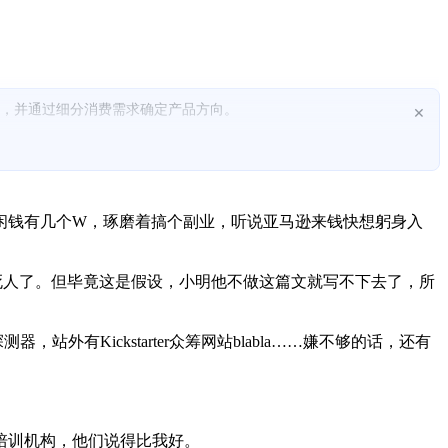
导，并通过细分消费需求确定产品方向。
×
闲钱有几个W，琢磨着搞个副业，听说亚马逊来钱快想躬身入
死人了。但毕竟这是假设，小明他不做这篇文就写不下去了，所
，站外有Kickstarter众筹网站blabla……嫌不够的话，还有
培训机构，他们说得比我好。