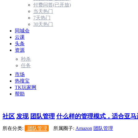
付费问答(已开放)
当天热门
7天热门
30天热门
同城会
云课
头条
资源
秒杀
任务
市场
热搜宝
TK玩家网
帮助
社区
发现
团队管理
什么样的管理模式，适合亚马逊
所在分类:
团队管理
所属圈子:
Amazon
团队管理