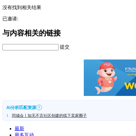
没有找到相关结果
已邀请:
与内容相关的链接
提交
AI分析匹配资源
?
1.
同城会丨知无不言社区创建的线下卖家圈子
最新
最多互动