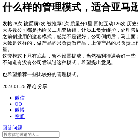
什么样的管理模式，适合亚马
发帖28次
被置顶7次
被推荐1次
质量分1星
回帖互动126次
历史
大多数公司都是扔给员工几套店铺，让员工负责维护，处理售
之前创业用的这套模式，感觉不是很好，公司倒闭后，马上面
大致是这样的，做产品的只负责做产品，上传产品的只负责上
量。
这套模式下只有底薪，暂不设置提成，当然福利待遇会好一些
不知道有没有公司尝试过这种模式，希望提出意见。
也希望推荐一些比较好的管理模式。
2023-01-26
评论
分享
微信
QQ
微博
空间
回答问题