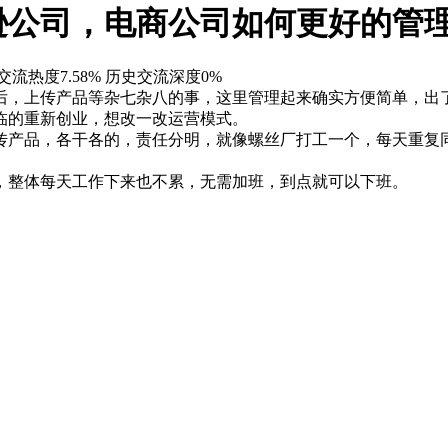
逊公司，电商公司如何更好的管
交流热度7.58%
历史交流深度0%
后，上传产品等杂七杂八的事，这里管理起来确实方便简单，出
临的重新创业，想改一改运营模式。
传产品，各干各的，责任分明，就像螺丝厂打工一个，每天重复
，整体每天工作下来也不累，无需加班，到点就可以下班。