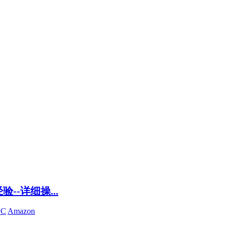
-详细操...
PC
Amazon