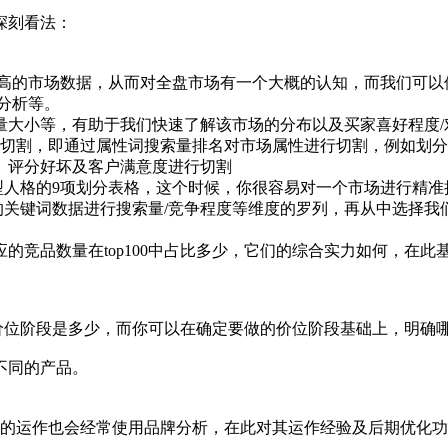
深刻看法：
高的市场数据，从而对全盘市场有一个大概的认知，而我们可以
牌分析等。
量大小等，有助于我们快速了解该市场的分布以及买家喜好程度/
切割，即通过属性词搜索量排名对市场属性进行切割，例如划分
、评分好坏及客户满意度进行切割
人格的9项划分表格，这个时候，你很容易对一个市场进行精准
键词数据进行搜索量/竞争程度等维度的罗列，再从中选择我
的竞品数量在top100中占比多少，它们的综合实力如何，在
的价位阶段是多少，而你可以在确定要做的价位阶段基础上，明确
不同的产品。
运作也会经常使用品牌分析，在此对其运作经验及后期优化功