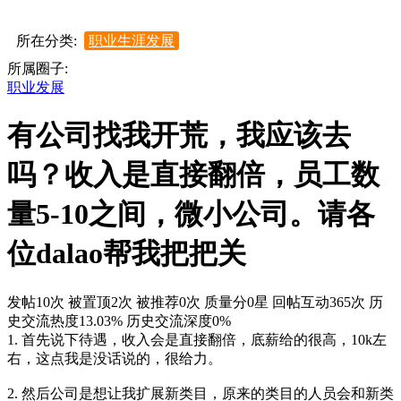
所在分类:
职业生涯发展
所属圈子:
职业发展
有公司找我开荒，我应该去
吗？收入是直接翻倍，员工数
量5-10之间，微小公司。请各
位dalao帮我把把关
发帖10次
被置顶2次
被推荐0次
质量分0星
回帖互动365次
历
史交流热度13.03%
历史交流深度0%
1. 首先说下待遇，收入会是直接翻倍，底薪给的很高，10k左
右，这点我是没话说的，很给力。
2. 然后公司是想让我扩展新类目，原来的类目的人员会和新类