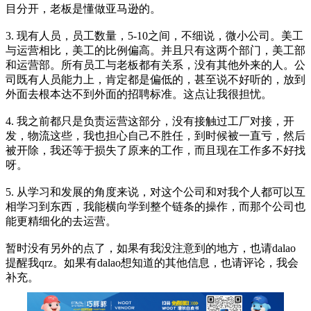
目分开，老板是懂做亚马逊的。
3. 现有人员，员工数量，5-10之间，不细说，微小公司。美工
与运营相比，美工的比例偏高。并且只有这两个部门，美工部
和运营部。所有员工与老板都有关系，没有其他外来的人。公
司既有人员能力上，肯定都是偏低的，甚至说不好听的，放到
外面去根本达不到外面的招聘标准。这点让我很担忧。
4. 我之前都只是负责运营这部分，没有接触过工厂对接，开
发，物流这些，我也担心自己不胜任，到时候被一直亏，然后
被开除，我还等于损失了原来的工作，而且现在工作多不好找
呀。
5. 从学习和发展的角度来说，对这个公司和对我个人都可以互
相学习到东西，我能横向学到整个链条的操作，而那个公司也
能更精细化的去运营。
暂时没有另外的点了，如果有我没注意到的地方，也请dalao
提醒我qrz。如果有dalao想知道的其他信息，也请评论，我会
补充。