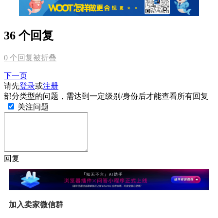
36 个回复
0
个回复被折叠
下一页
请先
登录
或
注册
部分类型的问题，需达到一定级别/身份后才能查看所有回复
关注问题
回复
加入卖家微信群