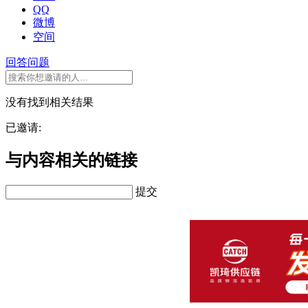
QQ
微博
空间
回答问题
没有找到相关结果
已邀请:
与内容相关的链接
提交