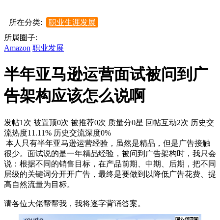
所在分类:
职业生涯发展
所属圈子:
Amazon
职业发展
半年亚马逊运营面试被问到广
告架构应该怎么说啊
发帖1次
被置顶0次
被推荐0次
质量分0星
回帖互动2次
历史交
流热度11.11%
历史交流深度0%
本人只有半年亚马逊运营经验，虽然是精品，但是广告接触
很少。面试说的是一年精品经验，被问到广告架构时，我只会
说：根据不同的销售目标，在产品前期、中期、后期，把不同
层级的关键词分开开广告，最终是要做到以降低广告花费、提
高自然流量为目标。
请各位大佬帮帮我，我将逐字背诵答案。