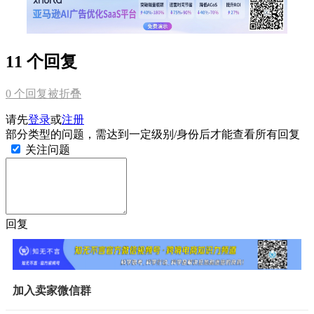
11 个回复
0
个回复被折叠
请先
登录
或
注册
部分类型的问题，需达到一定级别/身份后才能查看所有回复
关注问题
回复
加入卖家微信群