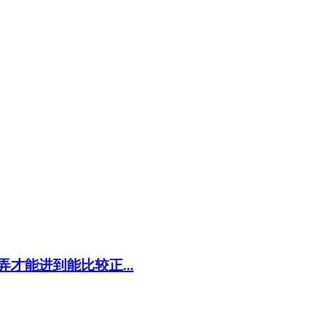
才能进到能比较正...