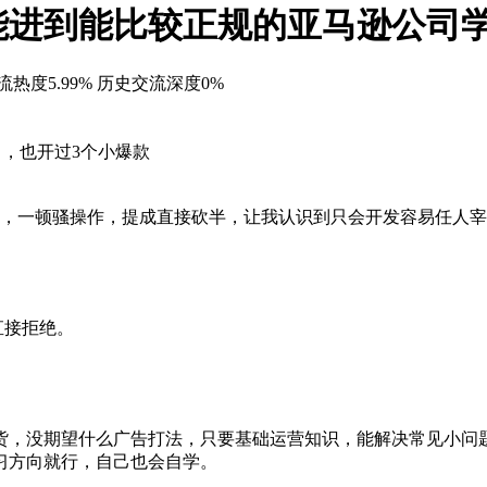
能进到能比较正规的亚马逊公司
热度5.99%
历史交流深度0%
），也开过3个小爆款
高，一顿骚操作，提成直接砍半，让我认识到只会开发容易任人
直接拒绝。
货，没期望什么广告打法，只要基础运营知识，能解决常见小问
习方向就行，自己也会自学。