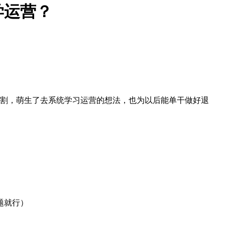
学运营？
宰割，萌生了去系统学习运营的想法，也为以后能单干做好退
题就行）