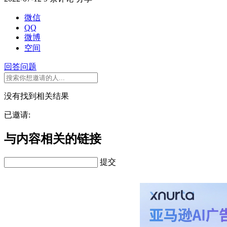
微信
QQ
微博
空间
回答问题
没有找到相关结果
已邀请:
与内容相关的链接
提交