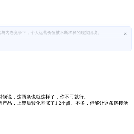
略与内卷竞争下，个人运营价值被不断稀释的现实困境。
×
。
人核心价值来源。
时候说，这两条也就这样了，你不亏就行。
产品，上架后转化率涨了1.2个点。不多，但够让这条链接活