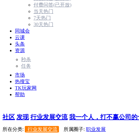
付费问答(已开放)
当天热门
7天热门
30天热门
同城会
云课
头条
资源
秒杀
任务
市场
热搜宝
TK玩家网
帮助
社区
发现
行业发展交流
我一个人，打不赢公司的
所在分类:
行业发展交流
所属圈子:
职业发展