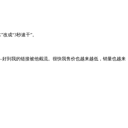
改成“3秒速干”。
—好到我的链接被他截流。很快我售价也越来越低，销量也越来
。