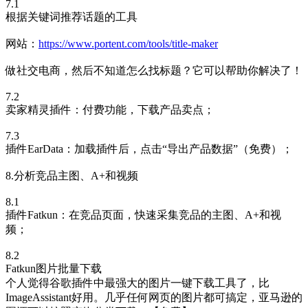
7.1
根据关键词推荐话题的工具
网站：
https://www.portent.com/tools/title-maker
做社交电商，然后不知道怎么找标题？它可以帮助你解决了！
7.2
卖家精灵插件：付费功能，下载产品卖点；
7.3
插件EarData：加载插件后，点击“导出产品数据”（免费）；
8.分析竞品主图、A+和视频
8.1
插件Fatkun：在竞品页面，快速采集竞品的主图、A+和视
频；
8.2
Fatkun图片批量下载
个人觉得谷歌插件中最强大的图片一键下载工具了，比
ImageAssistant好用。几乎任何网页的图片都可搞定，亚马逊的