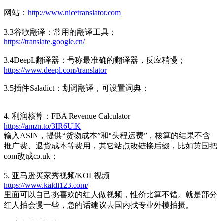
网站：
http://www.nicetranslator.com
3.3谷歌翻译：常用的翻译工具；
https://translate.google.cn/
3.4DeepL翻译器：号称最准确的翻译器，反应稍慢；
https://www.deepl.com/translator
3.5插件Saladict：划词翻译，可设置词典；
4. 利润核算：FBA Revenue Calculator
https://amzn.to/3IR6UlK
输入ASIN，提供“货物成本”和“头程运费”，核算的结果不含
推广费、退货成本等费用，其它站点改链接后缀，比如英国把
com改成co.uk；
5. 亚马逊买家秀视频/KOL视频
https://www.kaidi123.com/
里面可以自己挑喜欢的红人做视频，性价比算不错。就是部分
红人拍会慢一些，急的话建议去国内找专业外模拍摄。