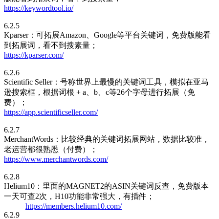
https://keywordtool.io/
6.2.5
Kparser：可拓展Amazon、Google等平台关键词，免费版能看
到拓展词，看不到搜素量；
https://kparser.com/
6.2.6
Scientific Seller：号称世界上最慢的关键词工具，模拟在亚马
逊搜索框，根据词根 + a、b、c等26个字母进行拓展（免
费）；
https://app.scientificseller.com/
6.2.7
MerchantWords：比较经典的关键词拓展网站，数据比较准，
老运营都很熟悉（付费）；
https://www.merchantwords.com/
6.2.8
Helium10：里面的MAGNET2的ASIN关键词反查，免费版本
一天可查2次，H10功能非常强大，有插件；
https://members.helium10.com/
6.2.9