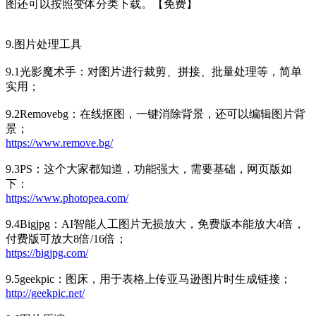
图还可以按照变体分类下载。【免费】
9.图片处理工具
9.1光影魔术手：对图片进行裁剪、拼接、批量处理等，简单
实用；
9.2Removebg：在线抠图，一键消除背景，还可以编辑图片背
景；
https://www.remove.bg/
9.3PS：这个大家都知道，功能强大，需要基础，网页版如
下：
https://www.photopea.com/
9.4Bigjpg：AI智能人工图片无损放大，免费版本能放大4倍，
付费版可放大8倍/16倍；
https://bigjpg.com/
9.5geekpic：图床，用于表格上传亚马逊图片时生成链接；
http://geekpic.net/