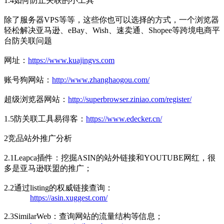
1.4如何防止关联的小工具
除了服务器VPS等等，这些你也可以选择的方式，一个浏览器
轻松解决亚马逊、eBay、Wish、速卖通、Shopee等跨境电商平
台防关联问题
网址：
https://www.kuajingvs.com
账号狗网站：
http://www.zhanghaogou.com/
超级浏览器网站：
http://superbrowser.ziniao.com/register/
1.5防关联工具易得客：
https://www.edecker.cn/
2竞品站外推广分析
2.1Leapca插件：挖掘ASIN的站外链接和YOUTUBE网红，很
多是亚马逊联盟的推广；
2.2通过listing的权威链接查询：
https://asin.xuggest.com/
2.3SimilarWeb：查询网站的流量结构等信息；