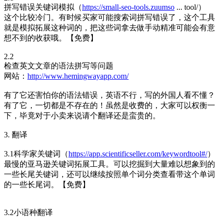
拼写错误关键词模拟（
https://small-seo-tools.zuumso
... tool/）
这个比较冷门。有时候买家可能搜索词拼写错误了，这个工具
就是模拟拓展这种词的，把这些词拿去做手动精准可能会有意
想不到的收获哦。【免费】
2.2
检查英文文章的语法拼写等问题
网站：
http://www.hemingwayapp.com/
有了它还害怕你的语法错误，英语不行，写的外国人看不懂？
有了它，一切都是不存在的！虽然是收费的，大家可以权衡一
下，毕竟对于小卖来说请个翻译还是蛮贵的。
3. 翻译
3.1科学家关键词（
https://app.scientificseller.com/keywordtool#/
）
最慢的亚马逊关键词拓展工具。可以挖掘到大量难以想象到的
一些长尾关键词，还可以继续按照单个词分类查看带这个单词
的一些长尾词。【免费】
3.2小语种翻译