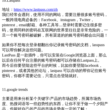
10.Lastpass
地址：
https://www.lastpass.com/zh
我们经常会遇到，使用不同的网站，需要注册很多账号密码，
一般跨境电商必备的：Facebook、instagram，Twitter，
pinterest，email邮箱、各种工具等....登录时需要记住很多密
码，使用同样的密码在互联网的世界里往往是非常危险的，一
旦一个账号密码被破解，所有渠道的的账号密码都会出问题！
如果你不想每次登录都翻出你记录账号密码的文档，lasspass
可以帮你解决这些问题。
LastPass 是一款插件，你可以安装在Google浏览器上面，那么
以后在任何平台注册的账号密码都可以存储在Lastpass上。
而今后你要登陆这些平台的时候，比如你要登陆facebook，
pinterest，或者其他的论坛，lastpass 可以自动的帮你记住账号
密码，你都不需要记住，只需点击登陆就好。
11.google trends
主要是用来分析某个关键字/产品的市场趋势，所属市场热
度、热搜词语等一些趋势性的东西，让你不至于做一个夕阳产
品，也能对自己的产品的市场走势有一定的了解：