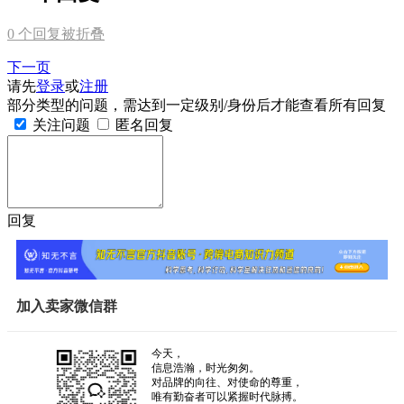
0
个回复被折叠
下一页
请先
登录
或
注册
部分类型的问题，需达到一定级别/身份后才能查看所有回复
关注问题
匿名回复
回复
加入卖家微信群
今天，
信息浩瀚，时光匆匆。
对品牌的向往、对使命的尊重，
唯有勤奋者可以紧握时代脉搏。