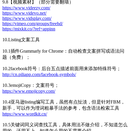
9.8【视频素材】（部分需要翻墙）
https://www.videezy.com/
https://www.videvo.net/
https://www.vidsplay.com/
https://vimeo.com/groups/freehd/
https://mixkit.co/?ref=appinn
10.Listing文案工具
10.1插件Grammarly for Chrome：自动检查文案拼写或语法问
题（免费）；
10.2facebook符号：后台五点描述前面用来添加特殊符号；
http://cn.piliapp.com/facebook-symbols/
10.3emojiCopy：文案符号；
https://www.emojicopy.com/
10.4亚马逊listing编写工具，虽然有点扯淡，但是针对FBM，
新手，可以作为埋词粗暴手法的参考，包含语法检索工具
https://www.wordkit.cn/
10.5关键词同义词查找工具，具体用法不做介绍，不知道怎么
用的，还用不上，知道怎么用的不需要介绍