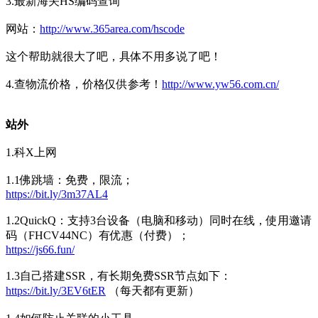
3.最新海关HS编码查询
网站：
http://www.365area.com/hscode
这个帮助就很大了吧，具体不用多说了吧！
4.查物流价格，价格仅供参考！
http://www.yw56.com.cn/
站外
1.科X上网
1.1佛跳墙：免费，限流；
https://bit.ly/3m37AL4
1.2QuickQ：支持3台设备（电脑和移动）同时在线，使用邀请
码（FHCV44NC）有优惠（付费）；
https://js66.fun/
1.3自己搭建SSR，有长期免费SSR节点如下：
https://bit.ly/3EV6tER
（每天都有更新）