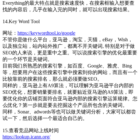
Everything的最大特点就是搜索速度快，在搜索框输入想要查
找的内容后，几乎在输入完的同时，就可以出现搜索结果。
14.Key Word Tool
网址：
https://keywordtool.io/google
不管你是做什么平台，亚马逊，淘宝，天猫，eBay，Wish，
以及独立站，站内站外推广，都离不开关键词, 特别是对于做
SEO的人来说，更是重中之重。可以说搜索引擎的优化最重要
的一个环节是关键词。
目前我们所熟悉的搜索引擎，如百度、Google、雅虎、Bing
等，想要用户在这些搜索引擎中搜索到你的网站，而且有一个
比较靠前的搜索排名，那么就必须要做SEO。
同样的，亚马逊上有A9算法，可以理解为亚马逊平台内部的
SEO优化，想要销量要排名，就要贴近亚马逊的A9算法，即
要优化你的店铺页面符合亚马逊内部的搜索引擎运算规律。怎
么优化？第一步就是要去挖掘这个产品所包含的关键词。
同样，Sonar、adwords等也可以做关键词分析，大家可以都尝
试一下，然后选择一个最适合自己的。
15.查看竞品网站上线时间
https://lookup.icann.org/