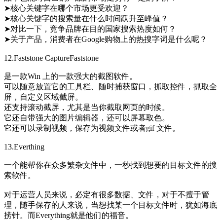
➤核心关键字在哪个市场更受欢迎？
➤核心关键字的搜索量在什么时间跃升至峰值？
➤对比一下，竞争品牌在目的国家搜索热度如何？
➤关于产品，消费者在Google购物上的热搜字词是什么呢？
12.Faststone CaptureFaststone
是一款Win 上的一款强大的截图软件。
可以随意放置它的工具栏、随时捕获窗口，抓取控件，抓取全
屏，自定义区域截屏。
还支持滚动截屏，尤其是当你截取网页的时候。
它还自带强大的图片编辑器，还可以屏幕取色。
它还可以录制视频，保存为视频文件或者gif 文件。
13.Everthing
一个能帮你在众多繁杂文件中，一秒找到想要的目标文件的搜
索软件。
对于运营人员来说，必定有很多数据、文件，对于不擅于管
理，随手保存的人来说，当想找某一个目标文件时，犹如海底
捞针。而Everything就是他们的福音。