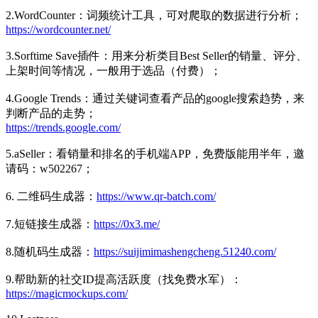
2.WordCounter：词频统计工具，可对爬取的数据进行分析；
https://wordcounter.net/
3.Sorftime Save插件：用来分析类目Best Seller的销量、评分、
上架时间等情况，一般用于选品（付费）；
4.Google Trends：通过关键词查看产品的google搜索趋势，来
判断产品的走势；
https://trends.google.com/
5.aSeller：看销量和排名的手机端APP，免费版能用半年，邀
请码：w502267；
6. 二维码生成器：
https://www.qr-batch.com/
7.短链接生成器：
https://0x3.me/
8.随机码生成器：
https://suijimimashengcheng.51240.com/
9.帮助新的社交ID提高活跃度（找免费水军）：
https://magicmockups.com/