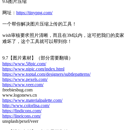
9.6图片压缩
网址：
https://tinypng.com/
一个帮你解决图片压缩上传的工具！
wish审核要求照片清晰，而且在3M以内，这可把我们的卖家
难坏了，这个工具就可以帮到你！
9.7【图片素材】（部分需要翻墙）
https://www.58pic.com/
https://www.nipic.com/index.html
https://www.toptal.com/designers/subtlepatterns/
https://www.pexels.com/
https://www.veer.com/
freebiesbug.com
www.logonews.cn
https://www.materialpalette.com/
http://www.colorlisa.com/
https://findicons.com/
https://lineicons.com/
unsplash/pexel/veer