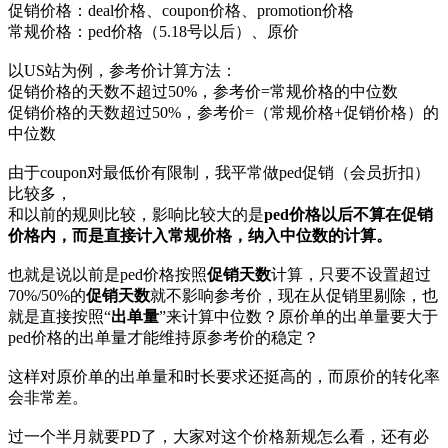
促销价格：deal价格、coupon价格、promotion价格
常规价格：ped价格（5.18号以后）、原价
以US站为例，参考价计算方法：
促销价格的天数不超过50%，参考价=常规价格的中位数
促销价格的天数超过50%，参考价=（常规价格+促销价格）的
中位数
由于coupon对最低价有限制，我平常做ped促销（会员折扣）
比较多，
和以前的规则比较，影响比较大的是
ped价格以后不算在促销
价格内，而是直接计入常规价格，纳入中位数的计算。
也就是说以前是ped价格按照
促销天数
计算，只要不设置超过
70%/50%的
促销天数
就不影响参考价，现在从促销里剔除，也
就是直接按照“
出单量
”来计算中位数？原价单的出单量要大于
ped价格的出单量才能维持原参考价的稳定？
这样对原价单的出单量和时长要求还挺高的，而原价的转化率
会非常差。
过一个半月就要PD了，大家对这个价格新规怎么看，还有必