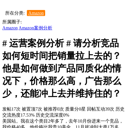
所在分类:
Amazon
所属圈子:
Amazon
Amazon案例分析
# 运营案例分析 # 请分析竞品
如何短时间把销量拉上去的？
他是如何做到产品同质化的情
况下，价格那么高，广告那么
少，还能冲上去并维持住的？
发帖17次
被置顶7次
被推荐0次
质量分0星
回帖互动39次
历史
交流热度17.53%
历史交流深度0%
美国站。我在这个类目2年多了，去年10月份进来一个竞品，
我价格40多，他价格比我贵10美金，11月就冲到大类1万名，