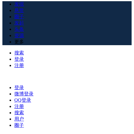
发现
悬赏
圈子
发起
头条
资源
更多
搜索
登录
注册
登录
微博登录
QQ登录
注册
搜索
用户
圈子