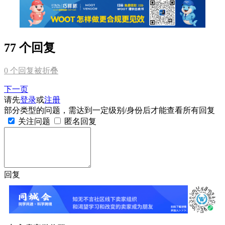
77 个回复
0
个回复被折叠
下一页
请先
登录
或
注册
部分类型的问题，需达到一定级别/身份后才能查看所有回复
关注问题
匿名回复
回复