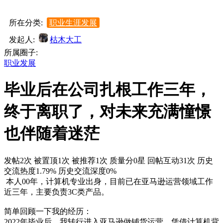
所在分类:
职业生涯发展
发起人:
枯木大工
所属圈子:
职业发展
毕业后在公司扎根工作三年，
终于离职了，对未来充满憧憬
也伴随着迷茫
发帖2次
被置顶1次
被推荐1次
质量分0星
回帖互动31次
历史
交流热度1.79%
历史交流深度0%
本人00年，计算机专业出身，目前已在亚马逊运营领域工作
近三年，主要负责3C类产品。
简单回顾一下我的经历：
2022年毕业后，我转行进入亚马逊做铺货运营。凭借计算机背