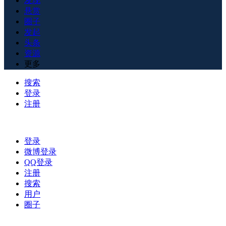
发现
悬赏
圈子
发起
头条
资源
更多
搜索
登录
注册
登录
微博登录
QQ登录
注册
搜索
用户
圈子