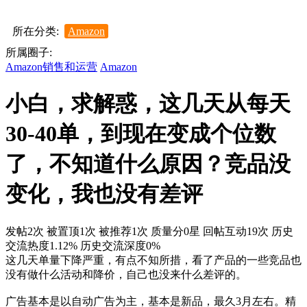
所在分类:
Amazon
所属圈子:
Amazon销售和运营
Amazon
小白，求解惑，这几天从每天
30-40单，到现在变成个位数
了，不知道什么原因？竞品没
变化，我也没有差评
发帖2次
被置顶1次
被推荐1次
质量分0星
回帖互动19次
历史
交流热度1.12%
历史交流深度0%
这几天单量下降严重，有点不知所措，看了产品的一些竞品也
没有做什么活动和降价，自己也没来什么差评的。
广告基本是以自动广告为主，基本是新品，最久3月左右。精