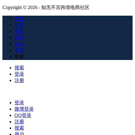
Copyright © 2026 - 知无不言跨境电商社区
发现
悬赏
圈子
发起
头条
资源
更多
搜索
登录
注册
登录
微博登录
QQ登录
注册
搜索
用户