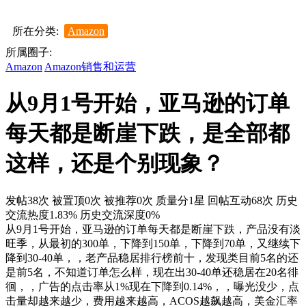
所在分类:
Amazon
所属圈子:
Amazon
Amazon销售和运营
从9月1号开始，亚马逊的订单
每天都是断崖下跌，是全部都
这样，还是个别现象？
发帖38次
被置顶0次
被推荐0次
质量分1星
回帖互动68次
历史
交流热度1.83%
历史交流深度0%
从9月1号开始，亚马逊的订单每天都是断崖下跌，产品没有淡
旺季，从最初的300单，下降到150单，下降到70单，又继续下
降到30-40单，，老产品稳居排行榜前十，发现类目前5名的还
是前5名，不知道订单怎么样，现在出30-40单还稳居在20名徘
徊，，广告的点击率从1%现在下降到0.14%，，曝光没少，点
击量却越来越少，费用越来越高，ACOS越飙越高，美金汇率