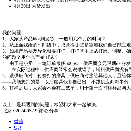
4月30日 大货发出
我的问题
1、大家从产品idea到发货，一般用几个月的时间？
2、从上面我给的时间线中，您觉得哪些是靠着我们自己能主
3、如果产品要差异化就要打样，打样基本上从打磨、调整、
的问题？用什么产品测试？
4、由于是小卖，一笔订单最多500psc，供应商会无限期del
——在实际过程中，供应商经常会说做错了，辅料供应商没有
5、跟供应商对半付费打的磨具，供应商对接给其他人，且给
——我能想到的是，以后磨具钱都自己出，不跟供应商对半分
6、打样之后，大家会不会有工艺单，用于第一次打样样品与
以上，是我遇到的问题，希望和大家一起解决。
北京 • 2024-05-19
评论
分享
微信
QQ