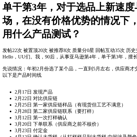
单干第3年，对于选品上新速
场，在没有价格优势的情况下
用什么产品测试？
发帖22次
被置顶20次
被推荐8次
质量分0星
回帖互动35次
历史
Hello，UU们。我，90后，从事亚马逊第4年，单干第3
先说情况：年初2月份选了某个品，一直到5月左右，供应商才
以下是产品时间线
​
2月17日 发现产品
2月22日 对比供应链
2月25日 第一家供应链样品（有现货但工艺不满意）
2月28日 第二家供应链联系（要打样）
3月12日 第一次打样确认
3月20日 下单联系（供应商之前不核价）
3月23日 付定金
4月12日 确认大货样（从打样样品到大货样 中间涉及颜