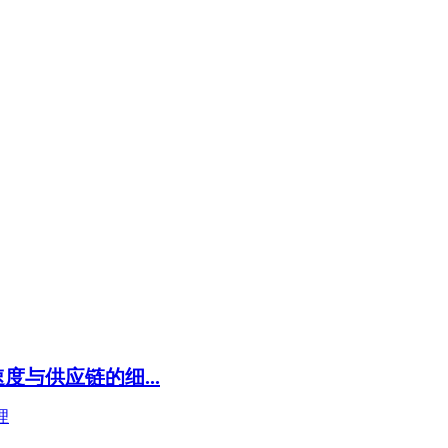
度与供应链的细...
理