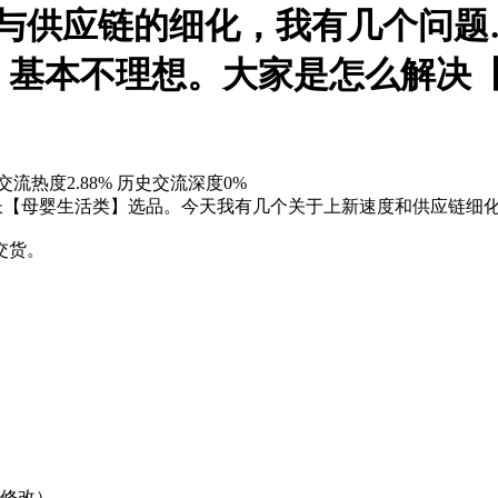
度与供应链的细化，我有几个问题
，基本不理想。大家是怎么解决
交流热度2.88%
历史交流深度0%
年，擅长【母婴生活类】选品。今天我有几个关于上新速度和供应链
交货。
色修改）