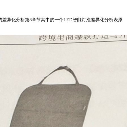
异化分析第8章节其中的一个LED智能灯泡差异化分析表原