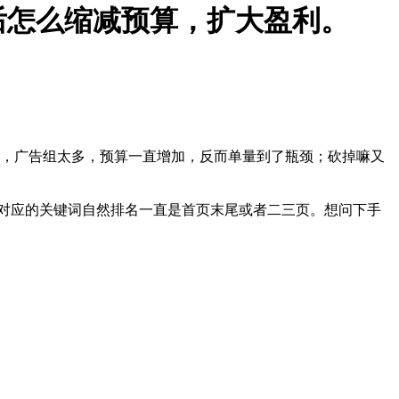
后怎么缩减预算，扩大盈利。
嘛，广告组太多，预算一直增加，反而单量到了瓶颈；砍掉嘛又
但对应的关键词自然排名一直是首页末尾或者二三页。想问下手