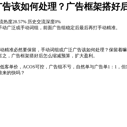
广告该如何处理？广告框架搭好
热度28.57%
历史交流深度0%
手动广泛或手动词组，前面广告组稳定后最后再打手动精准。
手动精准必然要保留，手动词组或广泛广告该如何处理？保留着
言之，广告框架搭好后怎么缩减预算，扩大盈利。
金低客单价，ACOS可控，广告组不亏，自然单与广告单1：1，
准来的快吗？