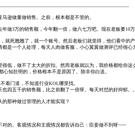
———————————————————————————
亚马逊做量做销售。之前，根本都是不管的。
年做3万的销售额，今年翻一倍，做六七万吧。现在老板要10万
了，就死翘翘了，就一个账号。然后老板们就觉得，他们看中的
情都是一个人处理，每天人肉做客服，小心翼翼做测评已经很心力
经很低，做不了太大的折扣。然而老板就以为，我价格都给你这么
们都心知肚明的，价格根本不是原因了。除非你白送。
摸不着门道，不知道行业KOL哪里找。
天也四五千的销售额，比之前翻了一倍呀。每天对怼的好抑郁。
队的那种做过管理的人才能实现？
对的。客观情况和主观情况都告诉自己：臣妾做不到呀~~~