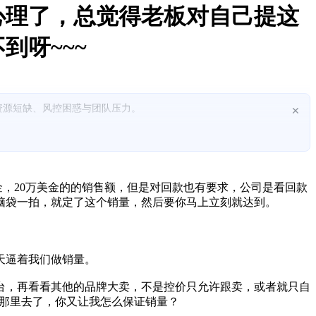
心理了，总觉得老板对自己提这
到呀~~~
资源短缺、风控困惑与团队压力。
×
金，20万美金的的销售额，但是对回款也有要求，公司是看回款
们脑袋一拍，就定了这个销量，然后要你马上立刻就达到。
天逼着我们做销量。
台，再看看其他的品牌大卖，不是控价只允许跟卖，或者就只自
别人那里去了，你又让我怎么保证销量？