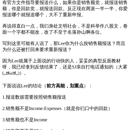
有官方文件指导要报送什么，如果你是销售额党，就报送销售
额，你是回款党，就报送回款。反正现在两派一半一半，你爱
报送哪个就报送哪个，大不了重新申报。
再说得直白一点，我们身处文明社会，不是科举作八股文，卷
面一个字都不能改，改了不至于名落孙山啊各位。
写到这里可能有人说了，那Lee你为什么按销售额报送？而且
为什么还被打回来要求重新报送？
因为Lee就属于上面说的行动快的人，妥妥的典型反面教材
呀，我已经拿到反馈结果了，还是SJ亲自打电话通知的（大雾
(„ಡωಡ„)）。
下面说说Lee的结论（
前方高能，划重点
）：
1.报送数据需要按照销售额报送
2.销售额不是Income-Expenses（就是你们口中的回款）
3.销售额也不是Income