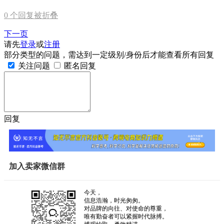
0
个回复被折叠
下一页
请先
登录
或
注册
部分类型的问题，需达到一定级别/身份后才能查看所有回复
关注问题
匿名回复
回复
加入卖家微信群
今天，
信息浩瀚，时光匆匆。
对品牌的向往、对使命的尊重，
唯有勤奋者可以紧握时代脉搏。