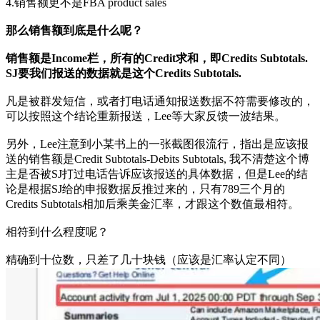
4.销售额更不是FBA product sales
那么销售额到底是什么呢？
销售额是Income栏，所有的Credit求和，即Credits Subtotals.
SJ要我们报送的数据就是这个Credits Subtotals.
凡是被群发短信，或者打电话通知报送数据不符需要修改的，
可以按照这个结论重新报送，Lee等大家反馈一波结果。
另外，Lee注意到小某书上的一张截图很流行，指出是应该报
送的销售额是Credit Subtotals-Debits Subtotals, 我不清楚这个博
主是否被SJ打过电话告诉应该报送的具体数据，但是Lee的结
论是根据SJ给的申报数据反推过来的，只有789三个月的
Credits Subtotals相加后乘美金汇率，才跟这个数值最相符。
相符到什么程度呢？
精确到十位数，只差了几十块钱（应该是汇率认定不同）