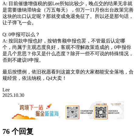
A: 目前催缴增值税的据Lee所知比较少，晚点交的结果无非就
是需要缴纳滞纳金（万五每天），但万一11月份出台政策完善
这块的出口认定呢？那就变成免退免征了。所以还是那句话，
让子弹飞一会。
Q: 0申报可以么？
A: 按回款申报也好，按销售额申报也罢，不管最后认定哪
个，尚属于主观态度良好，客观不理解政策造成的，0申报你
是几个意思？你又是什么态度？除开一些不可说的特殊情况，
否则不建议0申报。
最后按惯例，依旧祝愿看到这篇文章的大家都能安全落地，合
规经营，依法纳税，Q4大卖！
Lee
2025.10.30
76 个回复