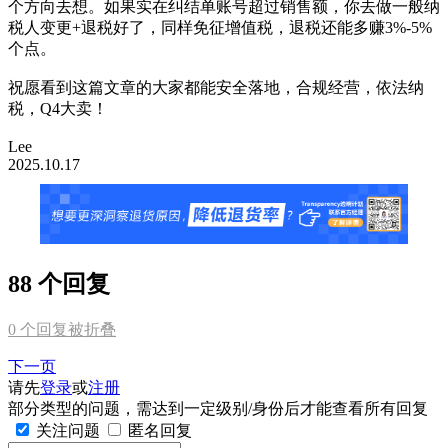
个方向去想。如果实在纠结单账号超过销售额，你去做一般纳
税人变更+退税好了，同样免征增值税，退税还能多赚3%-5%
个点。
祝愿看到这篇文章的大家都能安全落地，合规经营，依法纳
税，Q4大卖！
Lee
2025.10.17
88 个回复
0
个回复被折叠
下一页
请先
登录
或
注册
部分类型的问题，需达到一定级别/身份后才能查看所有回复
关注问题
匿名回复