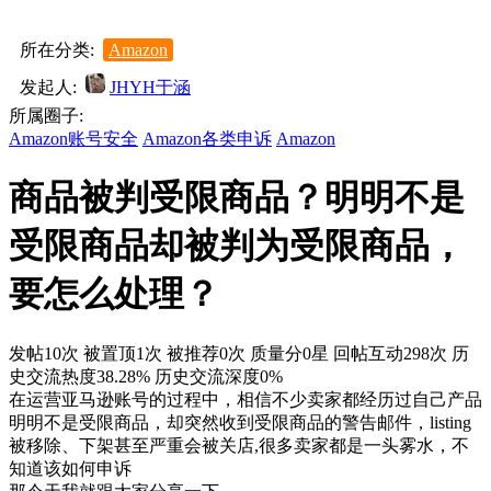
所在分类:
Amazon
发起人:
JHYH于涵
所属圈子:
Amazon账号安全
Amazon各类申诉
Amazon
商品被判受限商品？明明不是
受限商品却被判为受限商品，
要怎么处理？
发帖10次
被置顶1次
被推荐0次
质量分0星
回帖互动298次
历
史交流热度38.28%
历史交流深度0%
在运营亚马逊账号的过程中，相信不少卖家都经历过自己产品
明明不是受限商品，却突然收到受限商品的警告邮件，listing
被移除、下架甚至严重会被关店,很多卖家都是一头雾水，不
知道该如何申诉