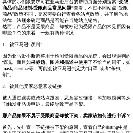
具体的示例跟要求可在亚马逊后台的帮助页面分别搜索
“受限
商品/商品限制/受限商品常见问题”
查看，不过不同站点“受限
商品”政策不同，卖家需要自行查看各站点政策，并了解当地
法律、法规来确定商品是否能在当地站点销售。
然而，产品不是受限商品，却被标记为受限产品的常见原因有
哪些？总的来看，一般有两种情况：
1、被亚马逊“误判”
因为亚马逊不断调整用于检测受限商品的系统，会出现误判的
情况。而且如果
标题、图片和描述
中使用了不恰当的词汇，如
mask, sterilize等，可能会被亚马逊判定为“口罩”或者“杀虫
剂”。
2、被其他卖家恶意篡改链接
被人通过跟卖或跨站点跟卖，恶意篡改链接，添加敏感词等从
而触发亚马逊申诉，最终导致产品下架。
那产品如果不属于受限商品却被下架，卖家该如何进行申诉？
首先，先排查一下链接被下架的原因，查看自己的listing中是