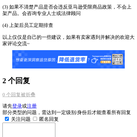
(3) 如果不清楚产品是否会违反亚马逊受限商品政策，不会上
架产品。会咨询专业人士或法律顾问
(4) 上架后员工定期排查
以上仅仅是自己的一些建议，如果有卖家遇到并解决的欢迎大
家评论交流~
2 个回复
0
个回复被折叠
请先
登录
或
注册
部分类型的问题，需达到一定级别/身份后才能查看所有回复
关注问题
匿名回复