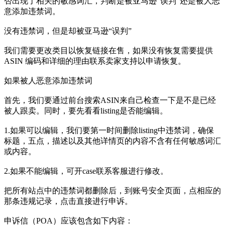
否出现了相关的敏感词汇，判断是被亚马逊“误判”还是被人恶
意添加违禁词。
没有违禁词，但是却被亚马逊“误判”
我们需要更改类目以恢复链接在售，如果没有恢复需要提供
ASIN 编码和详细的理由联系卖家支持以申请恢复。
如果被人恶意添加违禁词
首先，我们要通过前台搜索ASIN来自己检查一下是不是已经
被人跟卖。同时，要先看看listing是否能编辑。
1.如果可以编辑，我们要第一时间删除listing中违禁词，确保
标题，五点，描述以及其他详情页的内容不含有任何敏感词汇
或内容。
2.如果不能编辑，可开case联系客服进行修改。
把所有站点中的违禁词都删除后，到账号安全页面，点相应的
那条违规记录，点击直接进行申诉。
申诉信（POA）应该包含如下内容：