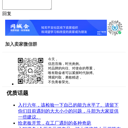
回复
加入卖家微信群
今天，
信息浩瀚，时光匆匆。
对品牌的向往、对使命的尊重，
唯有勤奋者可以紧握时代脉搏。
博观约取，勇敢精进，
不负青春荣光。
优质话题
入行六年，该检验一下自己的能力水平了。请留下
你们目前遇到的大大小小的问题，斗胆为大家提供
一些建议。
给老板开荒，在工厂遇到的各种奇葩