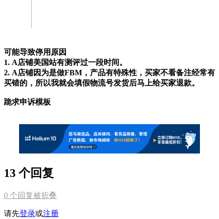
可能导致停用原因
1. A店铺美国站有测评过一段时间。
2. A店铺因为是做FBM，产品有特殊性，买家不看备注经常有
买错的，所以我就会填假物流号发货后马上给买家退款。
跪求申诉模板
13 个回复
0
个回复被折叠
请先
登录
或
注册