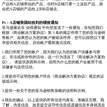
产品和A店铺类似的产品，当时B店铺只要一上这款产品，就
会把A店铺的产品给上到B店铺去。
Ps：A店铺美国站收到的绩效通知
亚马逊最近在 业绩通知 中向您发送了一份通知，告知您我们
根据《商业解决方案协议》第 3 条的规定停用了您的亚马逊销
售账户。如果您认为您的账户被错误停用，您可以按照以下要
求提供相关信息，启动账户重新激活流程。
1.我们停用了您的账户，因为我们认为您的账户涉嫌参与禁
止、非法或欺诈性的活动，这一行为违反了《商业解决方案协
议》。 请提供原因和示例，说明为什么您的账户会被用于或
涉嫌参与这些活动。
2.请提供可证明您的账户符合《商业解决方案协议》规定的证
据或示例。
3.提供一份关于您的亚马逊销售策略的说明和示例。
4.我在此确认，以上提供的所有信息均真实、准确且完整。我
了解，伪造信息、故意提交误导性信息或遗漏信息本身就违反