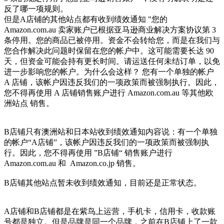
反了哪一项规则。
但是A店铺的其他站点都有收到绩效通知 "您的
Amazon.com.au 卖家账户已根据亚马逊商业解决方案协议第 3
条停用。您的商品已被停用。资金不会转给您，而是在我们与
您合作解决此问题时保留在您的帐户中。这可能需要长达 90
天，但资金可能会持有更长时间。请运送任何未结订单，以免
进一步影响您的帐户。为什么会这样？ 您有一个单独的帐户
A 店铺，该帐户因违反我们的一项政策而被强制执行。因此，
您不得再使用 A 店铺销售账户进行 Amazon.com.au 等其他欧
洲站点 销售。
B店铺只有澳洲站和日本站收到绩效通知内容说：有一个单独
的帐户“A店铺”，该帐户因违反我们的一项政策而被强制执
行。因此，您不得再使用 ”B店铺“ 销售账户进行
Amazon.com.au 和 Amazon.co.jp 销售。
B店铺其他站点暂未收到绩效通知，目前还是正常状态。
A店铺和B店铺都是在紫鸟上运营，手机卡，信用卡，收款账
号都是独立。但是品牌是同一个品牌，之前在B店铺上了一款