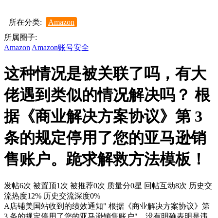
所在分类:
Amazon
所属圈子:
Amazon
Amazon账号安全
这种情况是被关联了吗，有大
佬遇到类似的情况解决吗？ 根
据《商业解决方案协议》第 3
条的规定停用了您的亚马逊销
售账户。跪求解救方法模板！
发帖6次
被置顶1次
被推荐0次
质量分0星
回帖互动8次
历史交
流热度12%
历史交流深度0%
A店铺美国站收到的绩效通知" 根据《商业解决方案协议》第
3 条的规定停用了您的亚马逊销售账户"，没有明确表明是违