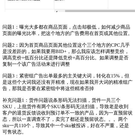
问题1：曝光大多都在商品页面，点击却极低，如何减少商品
页面的曝光比率，把这个地方的广告费用在首页或其他位置。
问题2：因为首页商品页面其他位置这个三个地方的CPC几乎
是没差距的，如果我要用BID+，那么我应该怎样调整竞价，
调高竞价+低百分比还是降低竞价+高百分比。如果调整是否
复制一个该广告活动来进行调整
问题3：紧密组广告出单最多的主关键大词，转化在15%，但
是这些个大词我还没有开精准，现在如果我开大词的精准组广
告，那我是否要在紧密组中将这些精准否掉
补充问题1：货件问题说条形码无法扫描，货件一共三个
SKU，上批货件有两个SKU条形码无法扫描，导致老是收到
客户的退货反馈说收到预订单不一致的产品，因为一直预留状
态，所以一直调查不了，卖完了都还是预留状态。。。两个
sku一共110个，导致其中一个sku被投诉，好在不严重，还是
可售状态。