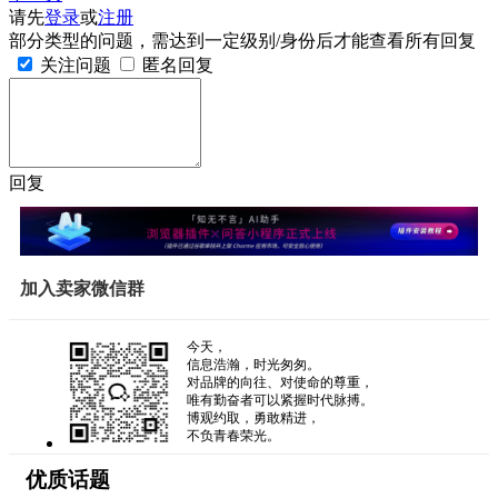
请先
登录
或
注册
部分类型的问题，需达到一定级别/身份后才能查看所有回复
关注问题
匿名回复
回复
加入卖家微信群
今天，
信息浩瀚，时光匆匆。
对品牌的向往、对使命的尊重，
唯有勤奋者可以紧握时代脉搏。
博观约取，勇敢精进，
不负青春荣光。
优质话题