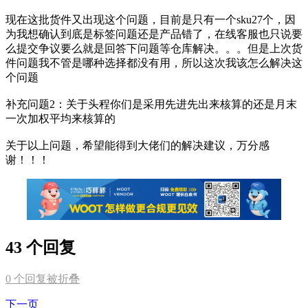
现在这批货件又出现这个问题，目前是只有一个sku27个，因
为我想确认到底是标签问题还是产品错了，在线客服也只说要
么提交争议要么就是回答下问题等仓库解决。。。但是上次货
件问题我不管是哪种选择都没有用，所以这次我该怎么解决这
个问题
补充问题2：关于头程你们是采用先进先出来核算的还是月末
一次加权平均来核算的
关于以上问题，希望能得到大佬们的解决建议，万分感
谢！！！
43 个回复
0
个回复被折叠
下一页