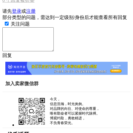
0
个回复被折叠
请先
登录
或
注册
部分类型的问题，需达到一定级别/身份后才能查看所有回复
关注问题
回复
加入卖家微信群
今天，
信息浩瀚，时光匆匆。
对品牌的向往、对使命的尊重，
唯有勤奋者可以紧握时代脉搏。
博观约取，勇敢精进，
不负青春荣光。