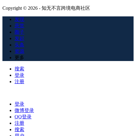
Copyright © 2026 - 知无不言跨境电商社区
发现
悬赏
圈子
发起
头条
资源
更多
搜索
登录
注册
登录
微博登录
QQ登录
注册
搜索
用户