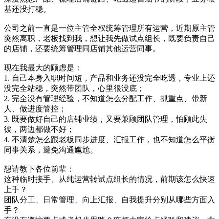
基还没打稳。
公司之前一直是一位主管全权统筹管理所有运营，近期原主管
突然离职，老板找到我，想让我先做试点组长，既要负责自己
的店铺，还要统筹管理同店铺其他运营同事。
现在我最大的顾虑是：
1. 自己本身入职时间短，产品和业务还没完全吃透，专业上还
没完全站稳，突然带团队，心里很没底；
2. 完全没有管理经验，不知道怎么分配工作、抓重点、带新
人、做进度管控；
3. 既要做好自己的店铺业绩，又要兼顾团队管理，怕顾此失
彼，两边都做不好；
4. 不清楚怎么跟老板同步进度、汇报工作，也不知道怎么平衡
同事关系，避免沟通尴尬。
想请教下各位前辈：
这种临时接手、从纯运营转试点组长的情况，前期该怎么快速
上手？
团队分工、日常管理、向上汇报、自我提升分别从哪些方面入
手？