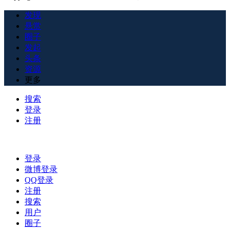
发现
悬赏
圈子
发起
头条
资源
更多
搜索
登录
注册
登录
微博登录
QQ登录
注册
搜索
用户
圈子