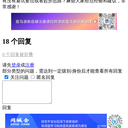
有没有避坑要点或者起步思路？麻烦大家给点经验和建议，非
常感谢！
18 个回复
0
个回复被折叠
请先
登录
或
注册
部分类型的问题，需达到一定级别/身份后才能查看所有回复
关注问题
匿名回复
回复