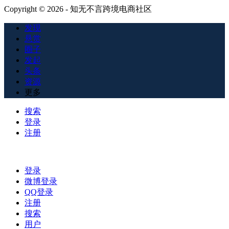
Copyright © 2026 - 知无不言跨境电商社区
发现
悬赏
圈子
发起
头条
资源
更多
搜索
登录
注册
登录
微博登录
QQ登录
注册
搜索
用户