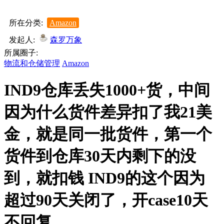
所在分类:
Amazon
发起人:
森罗万象
所属圈子:
物流和仓储管理
Amazon
IND9仓库丢失1000+货，中间
因为什么货件差异扣了我21美
金，就是同一批货件，第一个
货件到仓库30天内剩下的没
到，就扣钱 IND9的这个因为
超过90天关闭了，开case10天
不回复