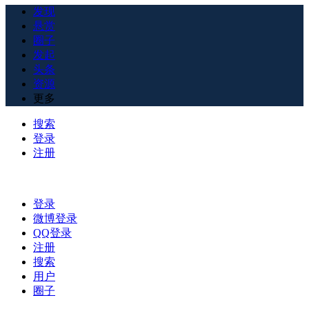
发现
悬赏
圈子
发起
头条
资源
更多
搜索
登录
注册
登录
微博登录
QQ登录
注册
搜索
用户
圈子