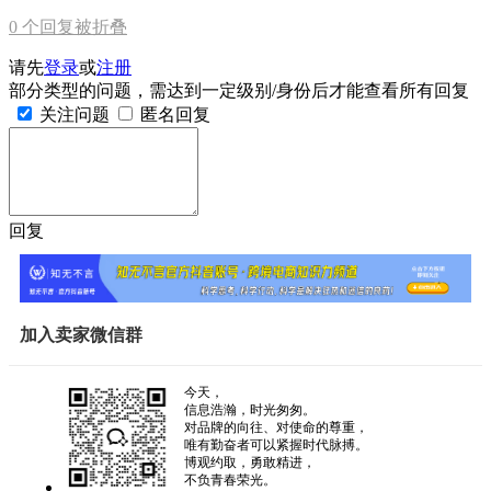
0
个回复被折叠
请先
登录
或
注册
部分类型的问题，需达到一定级别/身份后才能查看所有回复
关注问题
匿名回复
回复
加入卖家微信群
今天，
信息浩瀚，时光匆匆。
对品牌的向往、对使命的尊重，
唯有勤奋者可以紧握时代脉搏。
博观约取，勇敢精进，
不负青春荣光。