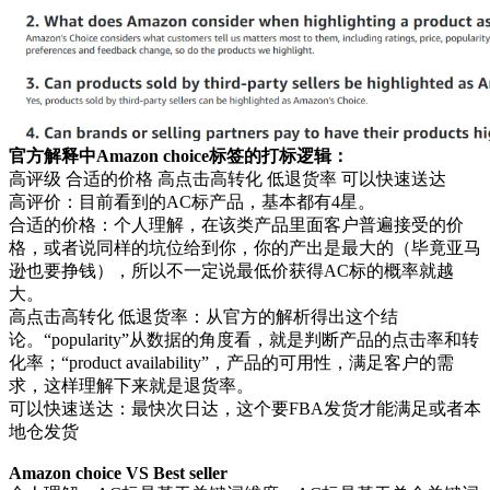
官方解释中Amazon choice标签的打标逻辑：
高评级 合适的价格 高点击高转化 低退货率 可以快速送达
高评价：目前看到的AC标产品，基本都有4星。
合适的价格：个人理解，在该类产品里面客户普遍接受的价
格，或者说同样的坑位给到你，你的产出是最大的（毕竟亚马
逊也要挣钱），所以不一定说最低价获得AC标的概率就越
大。
高点击高转化 低退货率：从官方的解析得出这个结
论。“popularity”从数据的角度看，就是判断产品的点击率和转
化率；“product availability”，产品的可用性，满足客户的需
求，这样理解下来就是退货率。
可以快速送达：最快次日达，这个要FBA发货才能满足或者本
地仓发货
Amazon choice VS Best seller