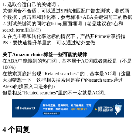
1. 选取合适自己的关键词，
关键词合不合适，可以通过SP精准匹配广告去测试，测试两
个数据，点击率和转化率，参考标准>ABA关键词前三的数据
2. 测试关键词的同时在listing里面埋词（老品建议在5点和
search term里面埋）
3. 在点击率和转化率达标的情况下，产品开Prime专享折扣
PS：要快速提升单量的，可以通过站外去做
关于Amazon choice标签一些可能的规律
在ABA中能搜到的热门词，基本属于AC词或者曾经是（不是
100%）
在搜索页底部出现 “Related searches” 的，基本是AC词（这里
大胆猜想一下，这些相关搜索词是客户的search term-通过
Alexa的搜索入口进来的）
但是相反“Related searches”里的不一定就是AC词。
4 个回复