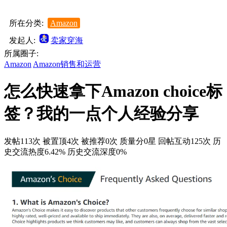
所在分类:
Amazon
发起人:
卖家穿海
所属圈子:
Amazon
Amazon销售和运营
怎么快速拿下Amazon choice标
签？我的一点个人经验分享
发帖113次
被置顶4次
被推荐0次
质量分0星
回帖互动125次
历
史交流热度6.42%
历史交流深度0%