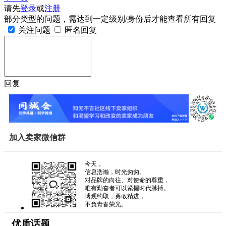
请先
登录
或
注册
部分类型的问题，需达到一定级别/身份后才能查看所有回复
关注问题
匿名回复
回复
加入卖家微信群
今天，
信息浩瀚，时光匆匆。
对品牌的向往、对使命的尊重，
唯有勤奋者可以紧握时代脉搏。
博观约取，勇敢精进，
不负青春荣光。
优质话题