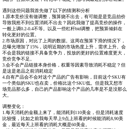
遇到这些问题我首先做了以下的猜测和分析
1.原本竞价没有做调整，预算烧不出去，有可能是是竞品抬价
导致我抢不到位置消耗不出去？因此我做了提高竞价的操作，
一般上调0.2-0.4不等。以及一些杠杆bid调整，把预算倾斜在
转化更好的位置。
2.市场原因，对比了上周的数据。这周在预算下滑的情况下，
总曝光增加了15%，说明近期的市场热度上升，需求上升。会
不会是我的链接不具备竞争力，投放的更好的位置难度更大，
竞价竞争不足。
3.会不会产品链接本身价格，权重等因素导致消耗不稳定？但
是这是老品之前消耗稳定
4.自有产品会不会对这个产品的广告有影响，目前这个SKU有
一个类似的SKU也在卖，价格比这个SKU低。但是我又想市
场竞品那么多，自己的产品影响这个产品的几率是不是没那么
大。
调整变化：
1.每天消耗的金额上来了，能消耗到110美金，但是消耗速度
比较慢，比如之前我每天早上9点上班看的时候能消耗8,90美
金，最近每天上班看的消耗大概是60美金。