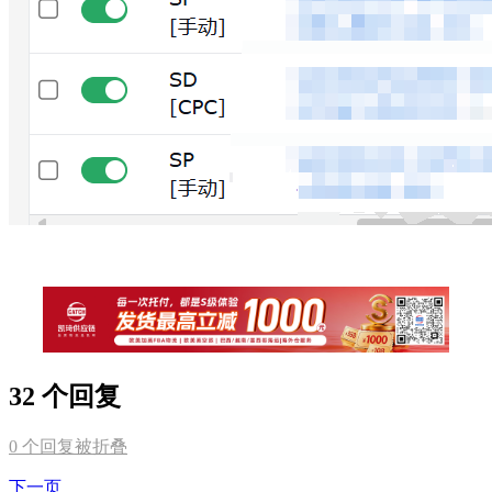
32 个回复
0
个回复被折叠
下一页