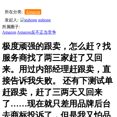
所在分类:
Amazon
发起人:
guhong
所属圈子:
Amazon
Amazon反不正当竞争
极度顽强的跟卖，怎么赶？找
服务商找了两三家赶了又回
来。用过内部经理赶跟卖，直
接告诉我失败。 还有下测试单
赶跟卖，赶了三两天又回来
了……现在就只差用品牌后台
去商标投诉了，但是我又怕品