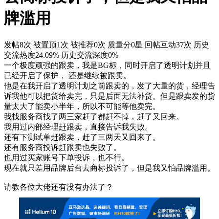
牌滥用
发帖8次
被置顶1次
被推荐0次
质量分0星
回帖互动37次
历史
交流热度24.09%
历史交流深度0%
一个极度顽强的跟卖，我是BG标，同时开启了透明计划并且
已经开启了保护， 还是继续被跟卖。
他是在我开启了透明计划之前跟卖的，发了大量的货，经理告
诉我他可以把货给卖完，只是后面无法补货。但是跟卖发的货
量太大了能卖小半年，所以不可能等他卖完。
我找服务商找了两三家赶了都赶不掉，赶了又回来。
我用过内部经理赶跟卖，直接告诉我失败。
还有下测试单赶跟卖，赶了三两天又回来了。
还有服务商投诉赶跟卖也失败了。
也用过买家账号下单投诉，也不行。
现在就只差用品牌后台去商标投诉了，但是我又怕品牌滥用。
请教各位大佬还有没有办法了？