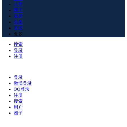
悬赏
圈子
发起
头条
资源
更多
搜索
登录
注册
登录
微博登录
QQ登录
注册
搜索
用户
圈子