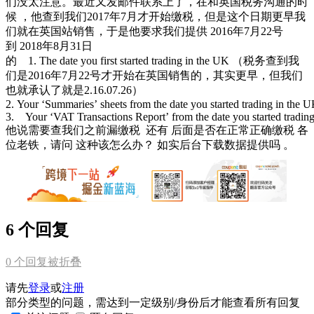
们没太注意。最近又发邮件联系上了，在和英国税务沟通的时
候 ，他查到我们2017年7月才开始缴税，但是这个日期更早我
们就在英国站销售，于是他要求我们提供 2016年7月22号
到 2018年8月31日
的 1. The date you first started trading in the UK （税务查到我
们是2016年7月22号才开始在英国销售的，其实更早，但我们
也就承认了就是2.16.07.26）
2. Your ‘Summaries’ sheets from the date you started trading in the 
3. Your ‘VAT Transactions Report’ from the date you started trading
他说需要查我们之前漏缴税 还有 后面是否在正常正确缴税 各
位老铁，请问 这种该怎么办？ 如实后台下载数据提供吗 。
6 个回复
0
个回复被折叠
请先
登录
或
注册
部分类型的问题，需达到一定级别/身份后才能查看所有回复