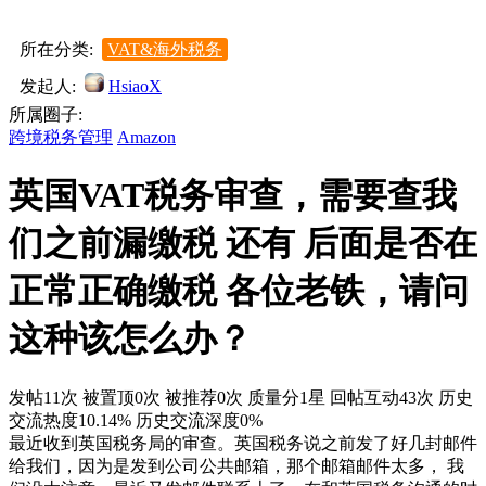
所在分类:
VAT&海外税务
发起人:
HsiaoX
所属圈子:
跨境税务管理
Amazon
英国VAT税务审查，需要查我
们之前漏缴税 还有 后面是否在
正常正确缴税 各位老铁，请问
这种该怎么办？
发帖11次
被置顶0次
被推荐0次
质量分1星
回帖互动43次
历史
交流热度10.14%
历史交流深度0%
最近收到英国税务局的审查。英国税务说之前发了好几封邮件
给我们，因为是发到公司公共邮箱，那个邮箱邮件太多， 我