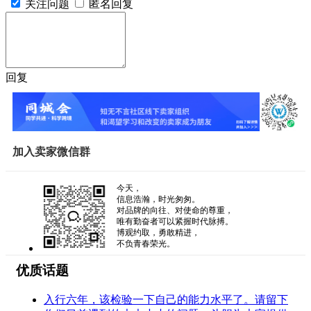
关注问题
匿名回复
回复
加入卖家微信群
今天，
信息浩瀚，时光匆匆。
对品牌的向往、对使命的尊重，
唯有勤奋者可以紧握时代脉搏。
博观约取，勇敢精进，
不负青春荣光。
优质话题
入行六年，该检验一下自己的能力水平了。请留下