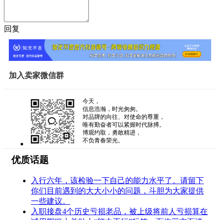
回复
加入卖家微信群
今天，
信息浩瀚，时光匆匆。
对品牌的向往、对使命的尊重，
唯有勤奋者可以紧握时代脉搏。
博观约取，勇敢精进，
不负青春荣光。
优质话题
入行六年，该检验一下自己的能力水平了。请留下
你们目前遇到的大大小小的问题，斗胆为大家提供
一些建议。
入职接盘4个历史亏损老品，被上级将前人亏损算在