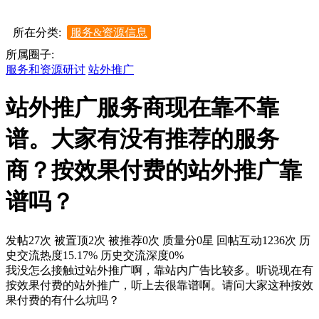
所在分类:
服务&资源信息
所属圈子:
服务和资源研讨
站外推广
站外推广服务商现在靠不靠
谱。大家有没有推荐的服务
商？按效果付费的站外推广靠
谱吗？
发帖27次
被置顶2次
被推荐0次
质量分0星
回帖互动1236次
历
史交流热度15.17%
历史交流深度0%
我没怎么接触过站外推广啊，靠站内广告比较多。听说现在有
按效果付费的站外推广，听上去很靠谱啊。请问大家这种按效
果付费的有什么坑吗？