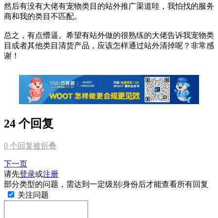
然后有没有大佬有宠物类目的站外推广渠道哇，我怕找的服务
商和我的类目不匹配。
总之，有点懵逼。希望有站外做的很熟练的大佬告诉我宠物类
目或者其他类目清货产品，应该怎样通过站外清掉呢？非常感
谢！
24 个回复
0
个回复被折叠
下一页
请先
登录
或
注册
部分类型的问题，需达到一定级别/身份后才能查看所有回复
关注问题