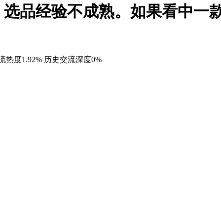
，选品经验不成熟。如果看中一
热度1.92%
历史交流深度0%