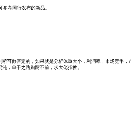
st等，可参考同行发布的新品。
判断可做否定的，如果就是分析体重大小，利润率，市场竞争，
混沌，单干之路踟蹰不前，求大佬指教。