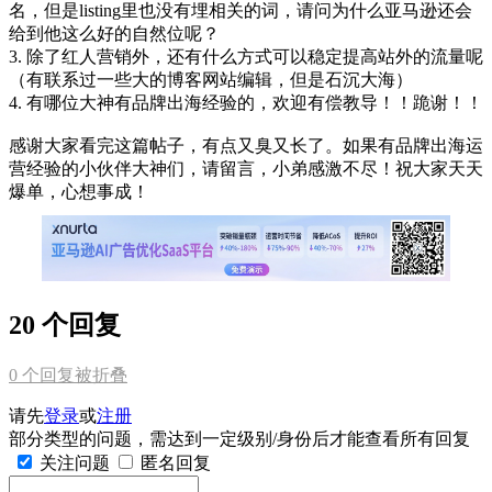
名，但是listing里也没有埋相关的词，请问为什么亚马逊还会
给到他这么好的自然位呢？
3. 除了红人营销外，还有什么方式可以稳定提高站外的流量呢
（有联系过一些大的博客网站编辑，但是石沉大海）
4. 有哪位大神有品牌出海经验的，欢迎有偿教导！！跪谢！！
感谢大家看完这篇帖子，有点又臭又长了。如果有品牌出海运
营经验的小伙伴大神们，请留言，小弟感激不尽！祝大家天天
爆单，心想事成！
20 个回复
0
个回复被折叠
请先
登录
或
注册
部分类型的问题，需达到一定级别/身份后才能查看所有回复
关注问题
匿名回复