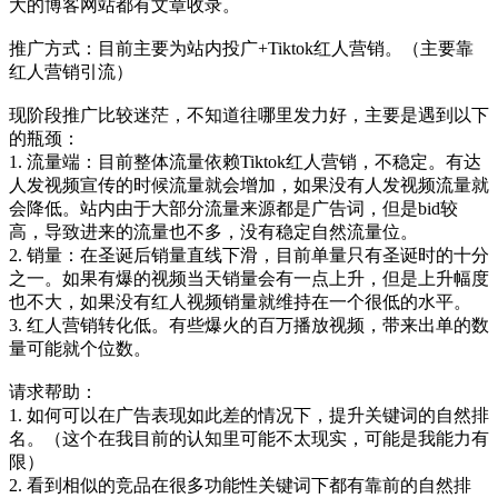
大的博客网站都有文章收录。
推广方式：目前主要为站内投广+Tiktok红人营销。（主要靠
红人营销引流）
现阶段推广比较迷茫，不知道往哪里发力好，主要是遇到以下
的瓶颈：
1. 流量端：目前整体流量依赖Tiktok红人营销，不稳定。有达
人发视频宣传的时候流量就会增加，如果没有人发视频流量就
会降低。站内由于大部分流量来源都是广告词，但是bid较
高，导致进来的流量也不多，没有稳定自然流量位。
2. 销量：在圣诞后销量直线下滑，目前单量只有圣诞时的十分
之一。如果有爆的视频当天销量会有一点上升，但是上升幅度
也不大，如果没有红人视频销量就维持在一个很低的水平。
3. 红人营销转化低。有些爆火的百万播放视频，带来出单的数
量可能就个位数。
请求帮助：
1. 如何可以在广告表现如此差的情况下，提升关键词的自然排
名。（这个在我目前的认知里可能不太现实，可能是我能力有
限）
2. 看到相似的竞品在很多功能性关键词下都有靠前的自然排