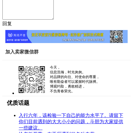
回复
加入卖家微信群
今天，
信息浩瀚，时光匆匆。
对品牌的向往、对使命的尊重，
唯有勤奋者可以紧握时代脉搏。
博观约取，勇敢精进，
不负青春荣光。
优质话题
入行六年，该检验一下自己的能力水平了。请留下
你们目前遇到的大大小小的问题，斗胆为大家提供
一些建议。