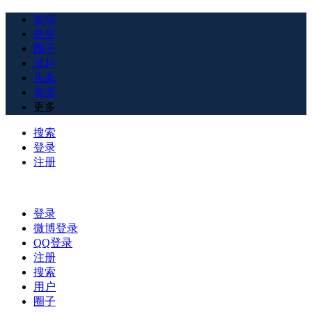
发现
悬赏
圈子
发起
头条
资源
更多
搜索
登录
注册
登录
微博登录
QQ登录
注册
搜索
用户
圈子