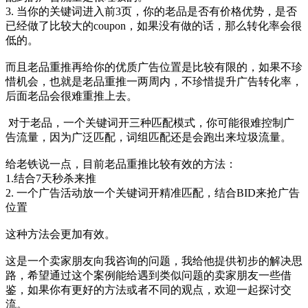
3. 当你的关键词进入前3页，你的老品是否有价格优势，是否
已经做了比较大的coupon，如果没有做的话，那么转化率会很
低的。
而且老品重推再给你的优质广告位置是比较有限的，如果不珍
惜机会，也就是老品重推一两周内，不珍惜提升广告转化率，
后面老品会很难重推上去。
对于老品，一个关键词开三种匹配模式，你可能很难控制广
告流量，因为广泛匹配，词组匹配还是会跑出来垃圾流量。
给老铁说一点，目前老品重推比较有效的方法：
1.结合7天秒杀来推
2. 一个广告活动放一个关键词开精准匹配，结合BID来抢广告
位置
这种方法会更加有效。
这是一个卖家朋友向我咨询的问题，我给他提供初步的解决思
路，希望通过这个案例能给遇到类似问题的卖家朋友一些借
鉴，如果你有更好的方法或者不同的观点，欢迎一起探讨交
流。