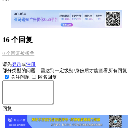
16 个回复
0
个回复被折叠
请先
登录
或
注册
部分类型的问题，需达到一定级别/身份后才能查看所有回复
关注问题
匿名回复
回复