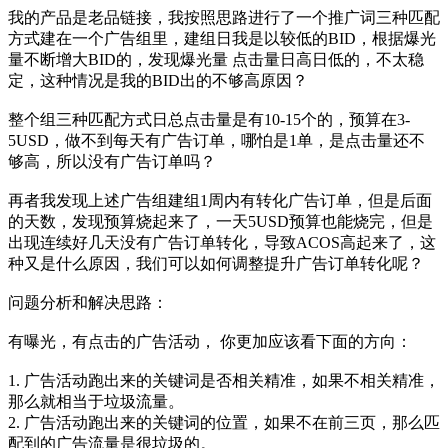
我的产品是老品链接，我按照思路进行了一个推广词三种匹配
方式建在一个广告组里，建组日我是以较低的BID，根据爆光
量不断增大BID的，发现爆光量 点击量日高日低的，不太稳
定，这种情况是我的BID出的不够高原因？
整个组三种匹配方式日总点击量是有10-15个的，预算在3-
5USD，做不到每天有广告订单，哪怕是1单，是点击量还不
够高，所以没有广告订单吗？
再者我发现上述广告组建组1周内有转化广告订单，但是后面
的天数，发现预算烧起来了，一天5USD预算也能烧完，但是
出现连续好几天没有广告订单转化，导致ACOS高起来了，这
种又是什么原因，我们可以如何调整提升广告订单转化呢？
问题分析和解决思路：
有曝光，有点击的广告活动， 你更加应该看下面的方向：
1. 广告活动跑出来的关键词是否相关精准，如果不相关精准，
那么就相当于垃圾流量。
2. 广告活动跑出来的关键词的位置，如果不在前三页，那么匹
配到的广告流量是很垃圾的。