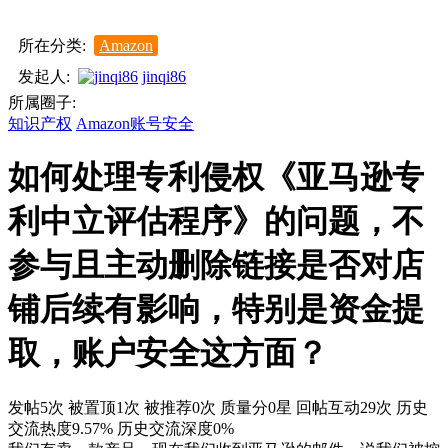
所在分类:
Amazon
发起人:
jinqi86
所属圈子:
知识产权
Amazon账号安全
如何处理专利侵权《亚马逊专
利中立评估程序》的问题，不
参与且主动删除链接是否对店
铺后续有影响，特别是资金提
取，账户安全这方面？
发帖5次
被置顶1次
被推荐0次
质量分0星
回帖互动29次
历史
交流热度9.57%
历史交流深度0%