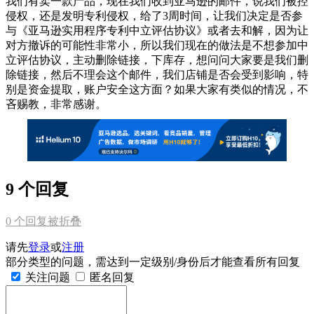
我们有卖一款产品，现在我们收到亚马逊的邮件，说我们被控
侵权，还是发明专利侵权，给了3周时间，让我们决定是否参
与《亚马逊实用程序专利中立评估协议》或者去和解，因为让
对方撤诉的可能性非常小，所以我们现在的做法是不想参加中
立评估协议，主动删除链接，下库存，想问问大家要是我们删
除链接，然后不理会这个邮件，我们店铺是否会受到影响，特
别是资金提取，账户安全这方面？如果大家有类似的情况，不
吝赐教，非常感谢。
9 个回复
0
个回复被折叠
请先
登录
或
注册
部分类型的问题，需达到一定级别/身份后才能查看所有回复
关注问题
匿名回复