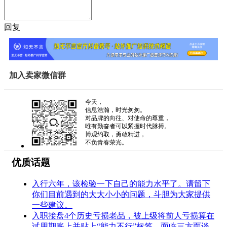
回复
加入卖家微信群
今天，
信息浩瀚，时光匆匆。
对品牌的向往、对使命的尊重，
唯有勤奋者可以紧握时代脉搏。
博观约取，勇敢精进，
不负青春荣光。
优质话题
入行六年，该检验一下自己的能力水平了。请留下
你们目前遇到的大大小小的问题，斗胆为大家提供
一些建议。
入职接盘4个历史亏损老品，被上级将前人亏损算在
试用期账上并贴上“能力不行”标签，面临三方面谈