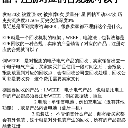
发帖20次
被置顶0次
被推荐0次
质量分1星
回帖互动387次
历
史交流热度21.56%
历史交流深度0%
最近总是看到卖家咨询EPR，很多卖家都不理解这个是什么。
EPR就是一个回收机制的框架，WEEE，电池法，包装法都是
EPR回收的一种合规，卖家的产品销售了对应的产品，注册对
应的合规就可以了
例WEEE：是对报废的电子电气产品的回收，卖家销售出去一
个电子电气产品，买家购买并且使用一段时间之后，会报废，
报废放置到对应的回收点，会有回收公司去回收处理，回收公
司都是要收费，这个费用需要卖家支付
德国要回收的产品：1.WEEE：电子电气产品，也就是用电工
作的产品都必须要注册WEEE，例如数据线，插座
2.电池：单销售电池，例如充电宝（没有其他
功能），或是产品内含电池（蓝牙耳机）
3.包装法： 不管销售什么产品，邮寄给买家都
会有外包装，这个就是对外包装产生的回收，所有的产品都必
须要注册