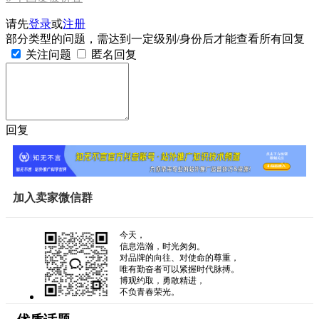
请先
登录
或
注册
部分类型的问题，需达到一定级别/身份后才能查看所有回复
关注问题
匿名回复
回复
加入卖家微信群
今天，
信息浩瀚，时光匆匆。
对品牌的向往、对使命的尊重，
唯有勤奋者可以紧握时代脉搏。
博观约取，勇敢精进，
不负青春荣光。